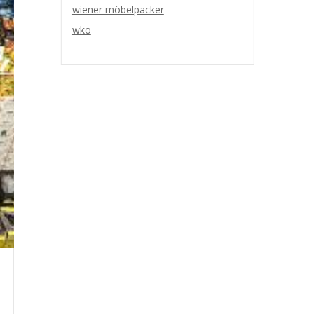
wiener möbelpacker
wko