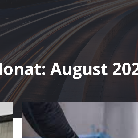
onat:
August 20