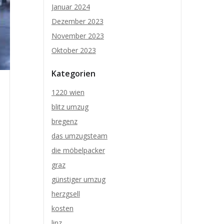
Januar 2024
Dezember 2023
November 2023
Oktober 2023
Kategorien
1220 wien
blitz umzug
bregenz
das umzugsteam
die möbelpacker
graz
günstiger umzug
herzgsell
kosten
linz