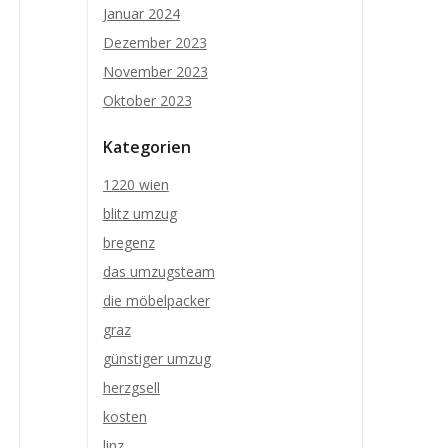
Januar 2024
Dezember 2023
November 2023
Oktober 2023
Kategorien
1220 wien
blitz umzug
bregenz
das umzugsteam
die möbelpacker
graz
günstiger umzug
herzgsell
kosten
linz