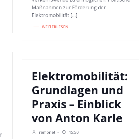
Maßnahmen zur Förderung der
Elektromobilität […]
WEITERLESEN
Elektromobilität:
Grundlagen und
Praxis – Einblick
von Anton Karle
remonet
-
15:50
f