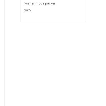
wiener möbelpacker
wko