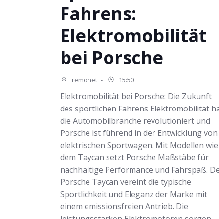
Fahrens:
Elektromobilität
bei Porsche
remonet
-
15:50
Elektromobilität bei Porsche: Die Zukunft
des sportlichen Fahrens Elektromobilität h
die Automobilbranche revolutioniert und
Porsche ist führend in der Entwicklung von
elektrischen Sportwagen. Mit Modellen wie
dem Taycan setzt Porsche Maßstäbe für
nachhaltige Performance und Fahrspaß. D
Porsche Taycan vereint die typische
Sportlichkeit und Eleganz der Marke mit
einem emissionsfreien Antrieb. Die
leistungsstarken Elektromotoren sorgen