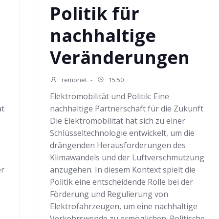
Politik für
nachhaltige
Veränderungen
remonet
-
15:50
Elektromobilität und Politik: Eine
at
nachhaltige Partnerschaft für die Zukunft
Die Elektromobilität hat sich zu einer
Schlüsseltechnologie entwickelt, um die
drängenden Herausforderungen des
Klimawandels und der Luftverschmutzung
er
anzugehen. In diesem Kontext spielt die
Politik eine entscheidende Rolle bei der
Förderung und Regulierung von
Elektrofahrzeugen, um eine nachhaltige
Verkehrswende zu ermöglichen. Politische