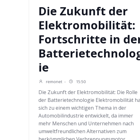
Die Zukunft der
Elektromobilität:
Fortschritte in de
Batterietechnolo
ie
remonet
-
15:50
Die Zukunft der Elektromobilität: Die Rolle
der Batterietechnologie Elektromobilität h
sich zu einem wichtigen Thema in der
Automobilindustrie entwickelt, da immer
mehr Menschen und Unternehmen nach
umweltfreundlichen Alternativen zum
herkömmlichen Verbrennungsmotor