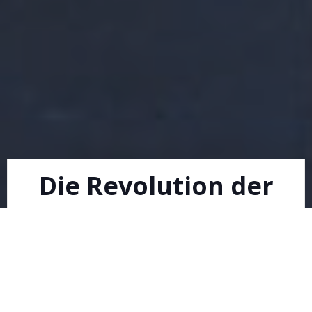
Die Revolution der
Digitalservices:
Zukunftstechnologie
n für eine vernetzte
Welt