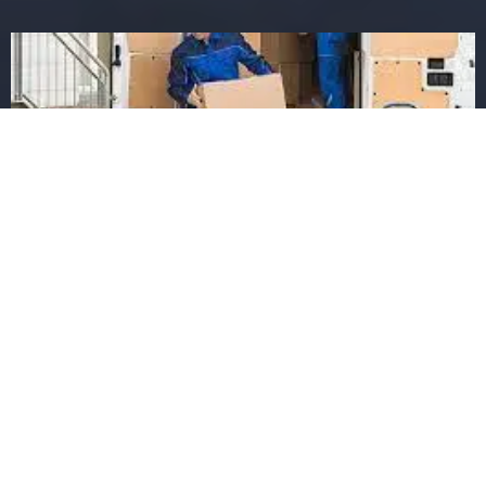
Professionelle
Umzugsfirma:
Stressfreier Umzug