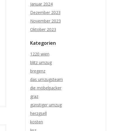
Januar 2024
Dezember 2023
November 2023
Oktober 2023
Kategorien
1220 wien
blitz umzug
bregenz
das umzugsteam
die möbelpacker
graz
günstiger umzug
herzgsell
kosten
linz