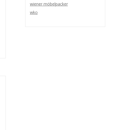
wiener möbelpacker
wko