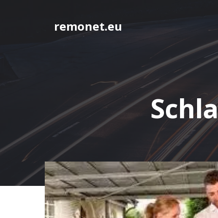
Springe
zum
remonet.eu
Inhalt
Schl