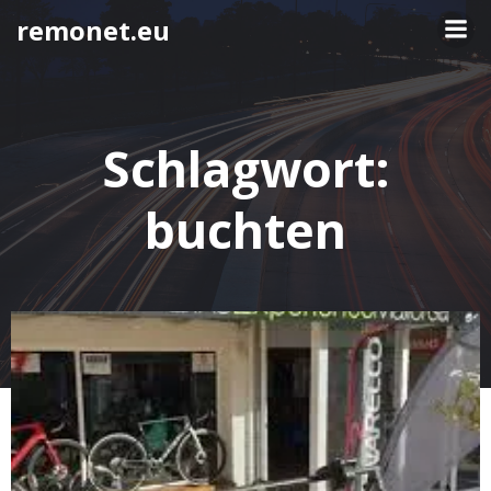
Springe
remonet.eu
zum
Inhalt
Schlagwort:
buchten