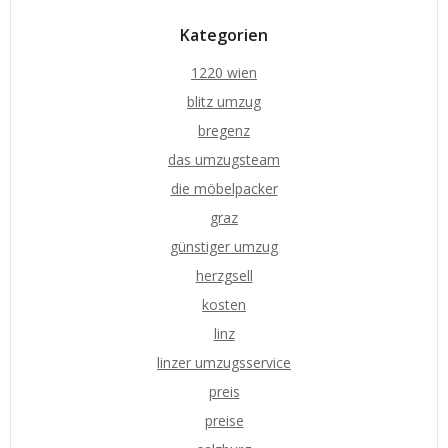
Kategorien
1220 wien
blitz umzug
bregenz
das umzugsteam
die möbelpacker
graz
günstiger umzug
herzgsell
kosten
linz
linzer umzugsservice
preis
preise