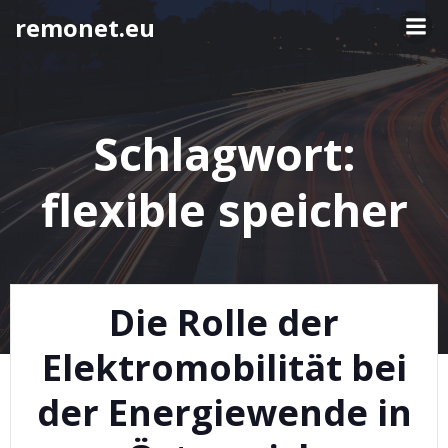
Springe
remonet.eu
zum
Inhalt
Schlagwort:
flexible speicher
Die Rolle der
Elektromobilität bei
der Energiewende in