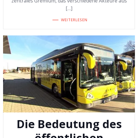
zentrales Gremium, das verschiedene Akteure aus
[…]
WEITERLESEN
Die Bedeutung des
öffentlichen