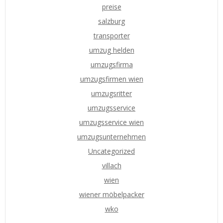
preise
salzburg
transporter
umzug helden
umzugsfirma
umzugsfirmen wien
umzugsritter
umzugsservice
umzugsservice wien
umzugsunternehmen
Uncategorized
villach
wien
wiener möbelpacker
wko