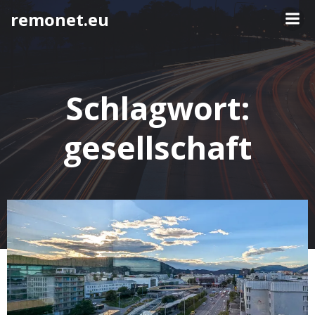
Springe
remonet.eu
zum
Inhalt
Schlagwort:
gesellschaft