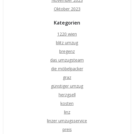
November 2023
Oktober 2023
Kategorien
1220 wien
blitz umzug
bregenz
das umzugsteam
die möbelpacker
graz
günstiger umzug
herzgsell
kosten
linz
linzer umzugsservice
preis