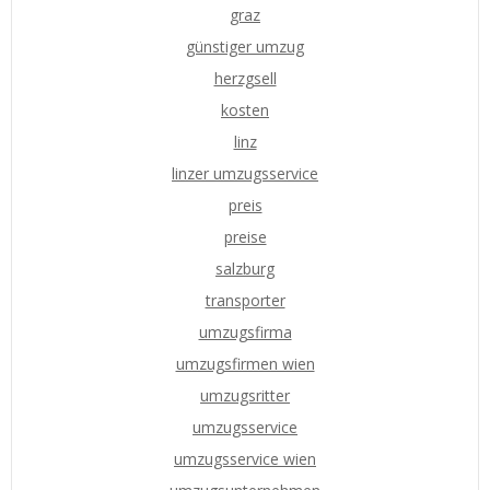
graz
günstiger umzug
herzgsell
kosten
linz
linzer umzugsservice
preis
preise
salzburg
transporter
umzugsfirma
umzugsfirmen wien
umzugsritter
umzugsservice
umzugsservice wien