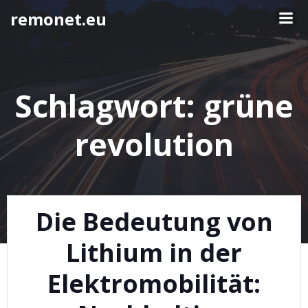
Springe
remonet.eu
zum
Inhalt
Schlagwort:
grüne
revolution
Die Bedeutung von
Lithium in der
Elektromobilität: