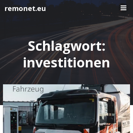
Springe
remonet.eu
zum
Inhalt
Schlagwort:
investitionen