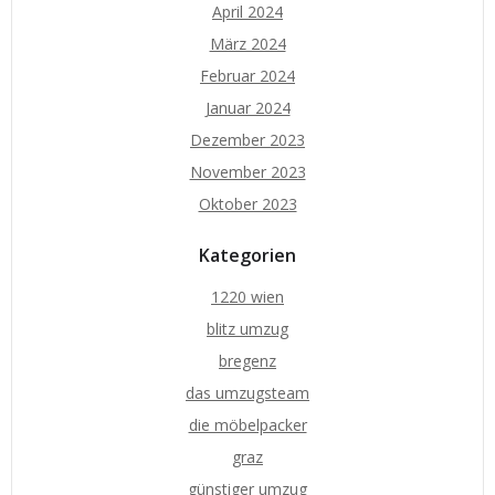
April 2024
März 2024
Februar 2024
Januar 2024
Dezember 2023
November 2023
Oktober 2023
Kategorien
1220 wien
blitz umzug
bregenz
das umzugsteam
die möbelpacker
graz
günstiger umzug