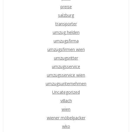
preise
salzburg
transporter
umzug helden
umzugsfirma
umzugsfirmen wien
umzugsritter
umzugsservice
umzugsservice wien
umzugsunternehmen
Uncategorized
villach
wien
wiener möbelpacker
wko