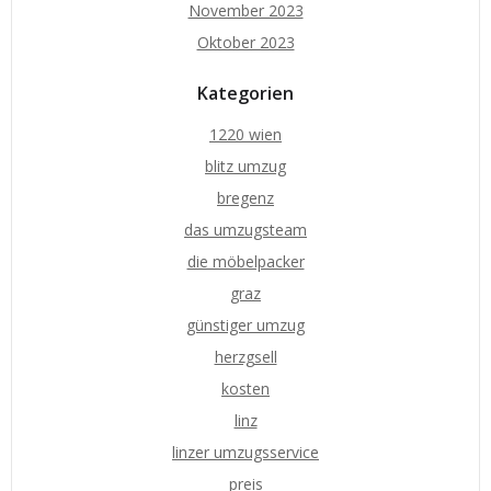
November 2023
Oktober 2023
Kategorien
1220 wien
blitz umzug
bregenz
das umzugsteam
die möbelpacker
graz
günstiger umzug
herzgsell
kosten
linz
linzer umzugsservice
preis