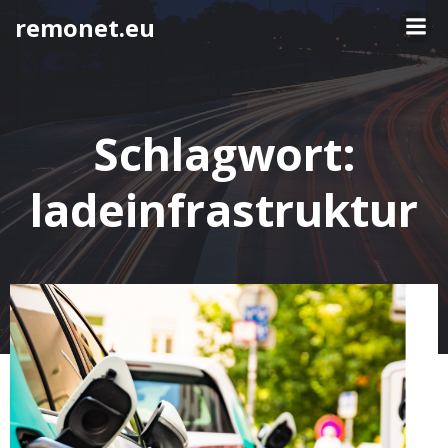
Springe
remonet.eu
zum
Inhalt
Schlagwort:
ladeinfrastruktur