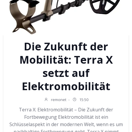
Die Zukunft der
Mobilität: Terra X
setzt auf
Elektromobilität
remonet
-
15:50
Terra X: Elektromobilität – Die Zukunft der
Fortbewegung Elektromobilität ist ein
Schlüsselaspekt in der modernen Welt, wenn es um
nachhaltige Fortbewegung geht. Terra X nimmt