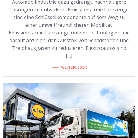
Automobilindustrie dazu gedrängt, nachhaltigere
Lösungen zu entwickeln. Emissionsarme Fahrzeuge
sind eine Schlüsselkomponente auf dem Weg zu
einer umweltfreundlicheren Mobilität.
Emissionsarme Fahrzeuge nutzen Technologien, die
darauf abzielen, den Ausstoß von Schadstoffen und
Treibhausgasen zu reduzieren. Elektroautos sind
[…]
WEITERLESEN