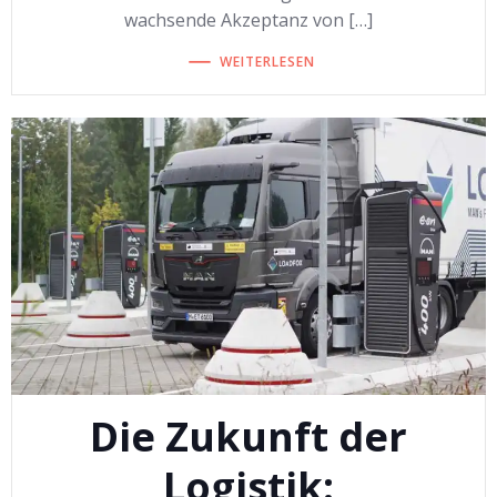
wachsende Akzeptanz von […]
WEITERLESEN
Die Zukunft der
Logistik: