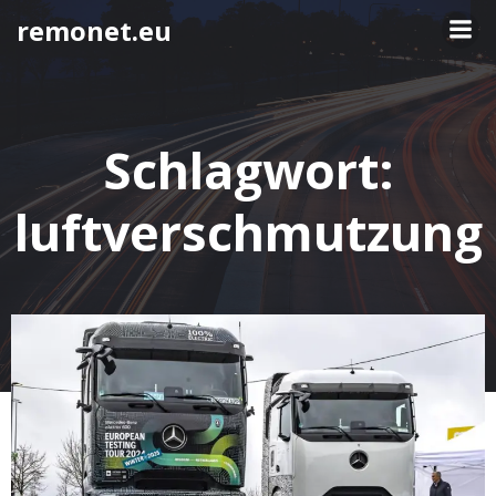
Springe
remonet.eu
zum
Inhalt
Schlagwort:
luftverschmutzung