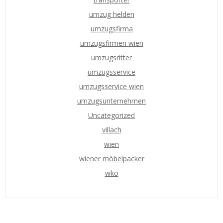
umzug helden
umzugsfirma
umzugsfirmen wien
umzugsritter
umzugsservice
umzugsservice wien
umzugsunternehmen
Uncategorized
villach
wien
wiener möbelpacker
wko