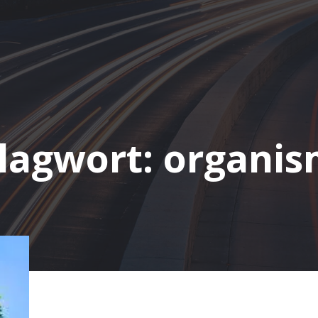
lagwort:
organi