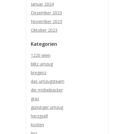
Januar 2024
Dezember 2023
November 2023
Oktober 2023
Kategorien
1220 wien
blitz umzug
bregenz
das umzugsteam
die möbelpacker
graz
günstiger umzug
herzgsell
kosten
linz