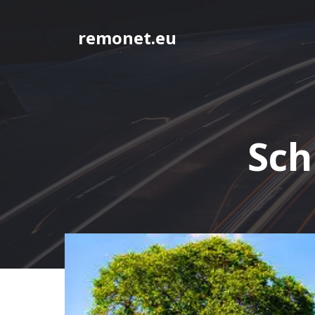
Springe
zum
remonet.eu
Inhalt
Sch