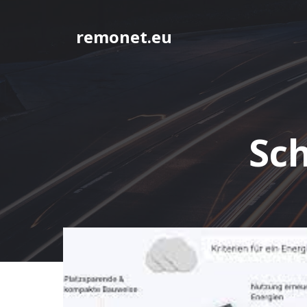
Springe
zum
remonet.eu
Inhalt
Sc