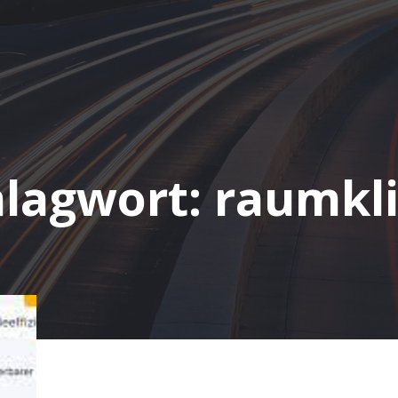
hlagwort:
raumkl