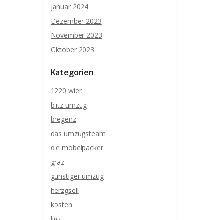
Januar 2024
Dezember 2023
November 2023
Oktober 2023
Kategorien
1220 wien
blitz umzug
bregenz
das umzugsteam
die möbelpacker
graz
günstiger umzug
herzgsell
kosten
linz