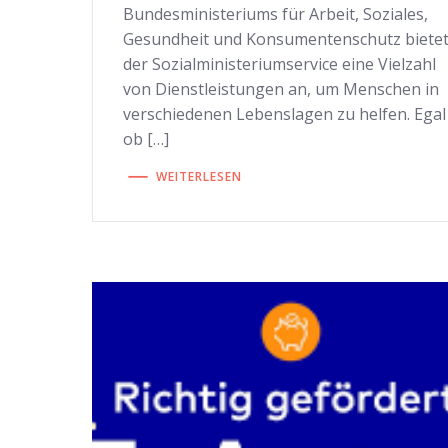
Bundesministeriums für Arbeit, Soziales,
Gesundheit und Konsumentenschutz biete
der Sozialministeriumservice eine Vielzahl
von Dienstleistungen an, um Menschen in
verschiedenen Lebenslagen zu helfen. Egal
ob […]
WEITERLESEN