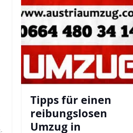
Tipps für einen
reibungslosen
e
Umzug in
E-