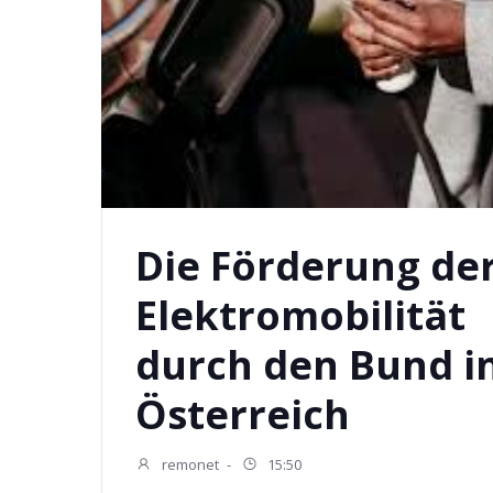
Die Förderung de
Elektromobilität
durch den Bund i
Österreich
remonet
-
15:50