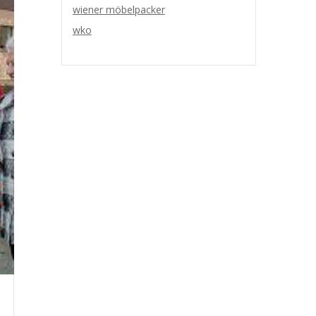
wiener möbelpacker
wko