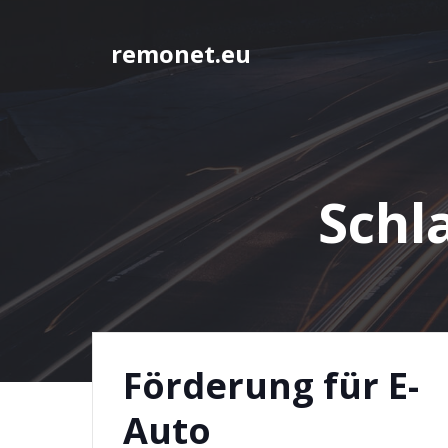
Springe
zum
remonet.eu
Inhalt
Schl
Förderung für E-
Auto