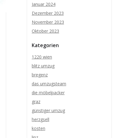
Januar 2024
Dezember 2023
November 2023
Oktober 2023
Kategorien
1220 wien
blitz umzug
bregenz
das umzugsteam
die möbelpacker
graz
günstiger umzug
herzgsell
kosten
linz