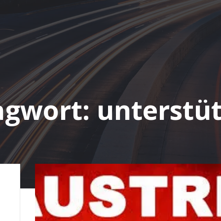
agwort:
unterstü