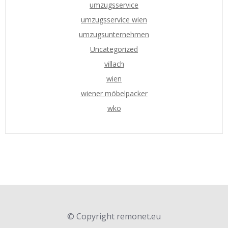
umzugsservice
umzugsservice wien
umzugsunternehmen
Uncategorized
villach
wien
wiener möbelpacker
wko
© Copyright remonet.eu