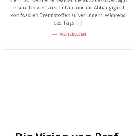
mehr, sondern eine Realität, die aktiv dazu beiträgt,
unsere Umwelt zu schützen und die Abhängigkeit
von fossilen Brennstoffen zu verringern. Während
des Tags […]
WEITERLESEN