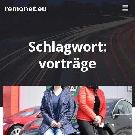
Springe
remonet.eu
zum
Inhalt
Schlagwort:
vorträge