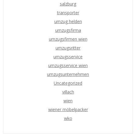
salzburg
transporter
umzug helden
umzugsfirma
umzugsfirmen wien
umzugsritter
umzugsservice
umzugsservice wien
umzugsunternehmen
Uncategorized
villach
wien
wiener möbelpacker
wko