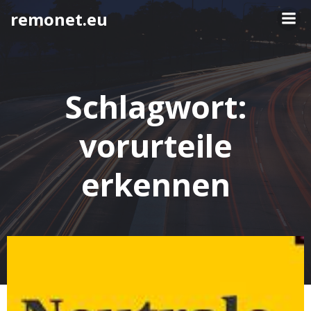
Springe
remonet.eu
zum
Inhalt
Schlagwort:
vorurteile
erkennen