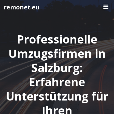
Springe
remonet.eu
zum
Inhalt
Professionelle
Umzugsfirmen in
Salzburg:
Erfahrene
Unterstützung für
Ihren