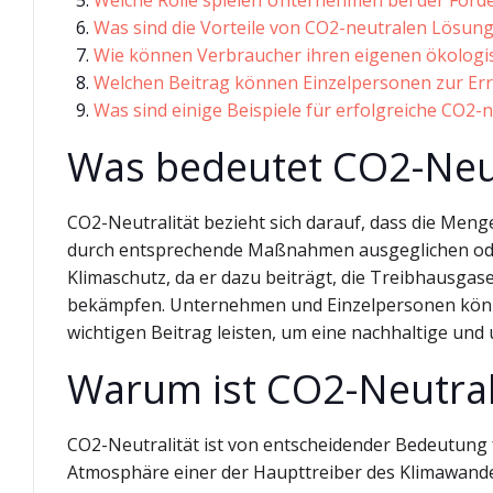
Welche Rolle spielen Unternehmen bei der Förd
Was sind die Vorteile von CO2-neutralen Lösun
Wie können Verbraucher ihren eigenen ökologi
Welchen Beitrag können Einzelpersonen zur Erre
Was sind einige Beispiele für erfolgreiche CO2-
Was bedeutet CO2-Neut
CO2-Neutralität bezieht sich darauf, dass die Menge
durch entsprechende Maßnahmen ausgeglichen oder 
Klimaschutz, da er dazu beiträgt, die Treibhausga
bekämpfen. Unternehmen und Einzelpersonen könne
wichtigen Beitrag leisten, um eine nachhaltige und
Warum ist CO2-Neutrali
CO2-Neutralität ist von entscheidender Bedeutung 
Atmosphäre einer der Haupttreiber des Klimawande