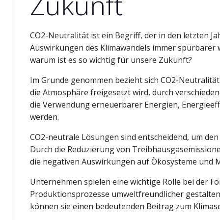
Zukunft
CO2-Neutralität ist ein Begriff, der in den letzte
Auswirkungen des Klimawandels immer spürbarer we
warum ist es so wichtig für unsere Zukunft?
Im Grunde genommen bezieht sich CO2-Neutralität a
die Atmosphäre freigesetzt wird, durch verschied
die Verwendung erneuerbarer Energien, Energieef
werden.
CO2-neutrale Lösungen sind entscheidend, um de
Durch die Reduzierung von Treibhausgasemissione
die negativen Auswirkungen auf Ökosysteme und M
Unternehmen spielen eine wichtige Rolle bei der F
Produktionsprozesse umweltfreundlicher gestalten,
können sie einen bedeutenden Beitrag zum Klimasch