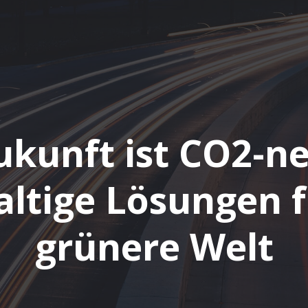
ukunft ist CO2-ne
ltige Lösungen f
grünere Welt