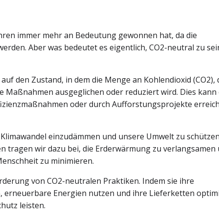
n Jahren immer mehr an Bedeutung gewonnen hat, da die
rden. Aber was bedeutet es eigentlich, CO2-neutral zu sei
uf den Zustand, in dem die Menge an Kohlendioxid (CO2), d
ene Maßnahmen ausgeglichen oder reduziert wird. Dies kann
fizienzmaßnahmen oder durch Aufforstungsprojekte erreich
n Klimawandel einzudämmen und unsere Umwelt zu schützen
n tragen wir dazu bei, die Erderwärmung zu verlangsamen
enschheit zu minimieren.
örderung von CO2-neutralen Praktiken. Indem sie ihre
 erneuerbare Energien nutzen und ihre Lieferketten optim
utz leisten.