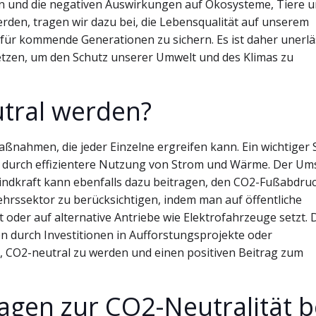
n und die negativen Auswirkungen auf Ökosysteme, Tiere 
den, tragen wir dazu bei, die Lebensqualität auf unserem
für kommende Generationen zu sichern. Es ist daher unerläs
etzen, um den Schutz unserer Umwelt und des Klimas zu
tral werden?
nahmen, die jeder Einzelne ergreifen kann. Ein wichtiger S
s durch effizientere Nutzung von Strom und Wärme. Der Um
indkraft kann ebenfalls dazu beitragen, den CO2-Fußabdru
kehrssektor zu berücksichtigen, indem man auf öffentliche
 oder auf alternative Antriebe wie Elektrofahrzeuge setzt. 
durch Investitionen in Aufforstungsprojekte oder
, CO2-neutral zu werden und einen positiven Beitrag zum
en zur CO2-Neutralität b