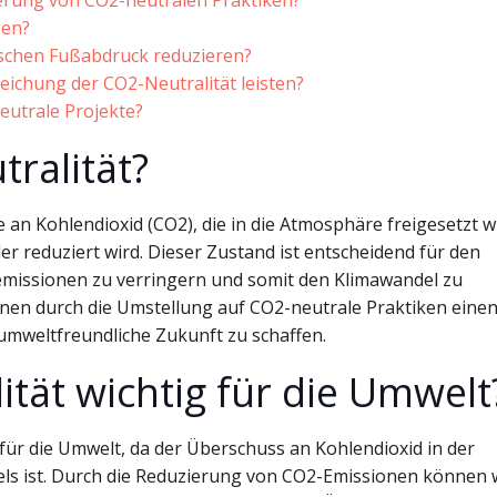
erung von CO2-neutralen Praktiken?
gen?
schen Fußabdruck reduzieren?
ichung der CO2-Neutralität leisten?
neutrale Projekte?
ralität?
 an Kohlendioxid (CO2), die in die Atmosphäre freigesetzt w
reduziert wird. Dieser Zustand ist entscheidend für den
semissionen zu verringern und somit den Klimawandel zu
n durch die Umstellung auf CO2-neutrale Praktiken eine
 umweltfreundliche Zukunft zu schaffen.
tät wichtig für die Umwelt
für die Umwelt, da der Überschuss an Kohlendioxid in der
ls ist. Durch die Reduzierung von CO2-Emissionen können 