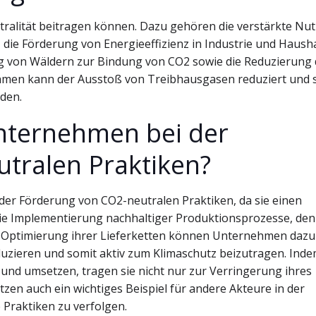
ralität beitragen können. Dazu gehören die verstärkte Nu
die Förderung von Energieeffizienz in Industrie und Hausha
ung von Wäldern zur Bindung von CO2 sowie die Reduzierung
men kann der Ausstoß von Treibhausgasen reduziert und 
rden.
Unternehmen bei der
tralen Praktiken?
der Förderung von CO2-neutralen Praktiken, da sie einen
die Implementierung nachhaltiger Produktionsprozesse, den
e Optimierung ihrer Lieferketten können Unternehmen dazu
uzieren und somit aktiv zum Klimaschutz beizutragen. Ind
nd umsetzen, tragen sie nicht nur zur Verringerung ihres
en auch ein wichtiges Beispiel für andere Akteure in der
 Praktiken zu verfolgen.