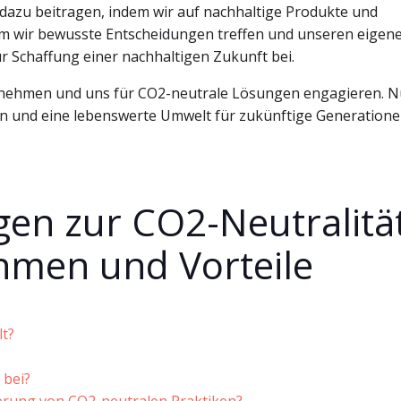
 dazu beitragen, indem wir auf nachhaltige Produkte und
dem wir bewusste Entscheidungen treffen und unseren eigen
r Schaffung einer nachhaltigen Zukunft bei.
bernehmen und uns für CO2-neutrale Lösungen engagieren. N
 und eine lebenswerte Umwelt für zukünftige Generation
agen zur CO2-Neutralität
men und Vorteile
lt?
 bei?