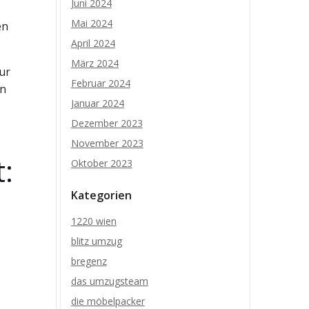
Juni 2024
Mai 2024
en
April 2024
März 2024
ur
Februar 2024
en
Januar 2024
Dezember 2023
November 2023
:
Oktober 2023
Kategorien
1220 wien
blitz umzug
bregenz
das umzugsteam
die möbelpacker