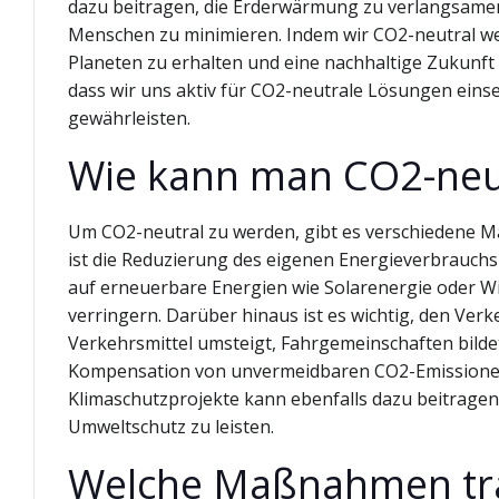
dazu beitragen, die Erderwärmung zu verlangsame
Menschen zu minimieren. Indem wir CO2-neutral wer
Planeten zu erhalten und eine nachhaltige Zukunft 
dass wir uns aktiv für CO2-neutrale Lösungen eins
gewährleisten.
Wie kann man CO2-neu
Um CO2-neutral zu werden, gibt es verschiedene Maß
ist die Reduzierung des eigenen Energieverbrauch
auf erneuerbare Energien wie Solarenergie oder W
verringern. Darüber hinaus ist es wichtig, den Ver
Verkehrsmittel umsteigt, Fahrgemeinschaften bildet
Kompensation von unvermeidbaren CO2-Emissionen 
Klimaschutzprojekte kann ebenfalls dazu beitragen
Umweltschutz zu leisten.
Welche Maßnahmen trag