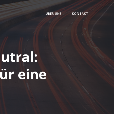
ÜBER UNS
KONTAKT
utral:
ür eine