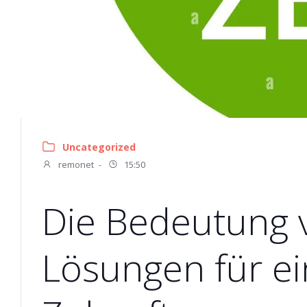
Uncategorized
remonet
-
15:50
Die Bedeutung 
Lösungen für ei