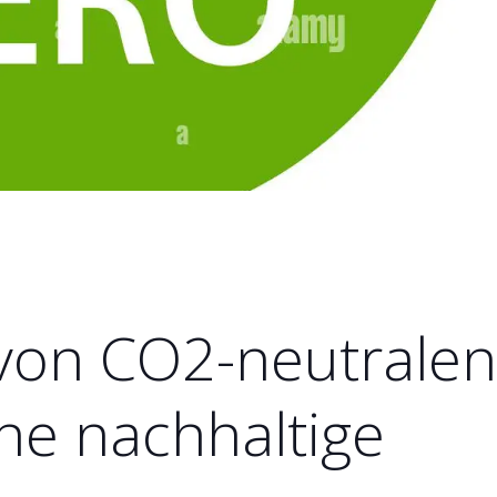
von CO2-neutralen
ne nachhaltige