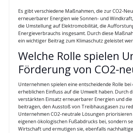
Es gibt verschiedene Maßnahmen, die zur CO2-Neut
erneuerbarer Energien wie Sonnen- und Windkraft, 
die Umstellung auf Elektromobilität, die Aufforst
Energieverbrauchs insgesamt. Durch diese Maßnah
ein wichtiger Beitrag zum Klimaschutz geleistet we
Welche Rolle spielen 
Förderung von CO2-neu
Unternehmen spielen eine entscheidende Rolle bei 
erheblichen Einfluss auf die Umwelt haben. Durch 
verstärkten Einsatz erneuerbarer Energien und di
beitragen, den Ausstoß von Treibhausgasen zu red
Unternehmen CO2-neutrale Lösungen priorisieren u
eigenen ökologischen Fußabdrucks bei, sondern setz
Wirtschaft und ermutigen sie, ebenfalls nachhaltige