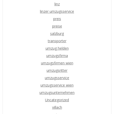
linz
linzer umzugsservice
preis
preise
salzburg
transporter
umzug helden
umzugsfirma
umzugsfirmen wien
umzugsritter
umzugsservice
umzugsservice wien
umzugsunternehmen
Uncategorized
villach