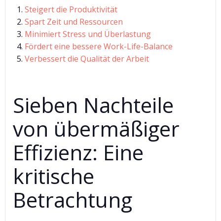
Steigert die Produktivität
Spart Zeit und Ressourcen
Minimiert Stress und Überlastung
Fördert eine bessere Work-Life-Balance
Verbessert die Qualität der Arbeit
Sieben Nachteile
von übermäßiger
Effizienz: Eine
kritische
Betrachtung