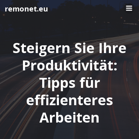
Springe
remonet.eu
zum
Inhalt
Steigern Sie Ihre
Produktivität:
Tipps für
effizienteres
Arbeiten