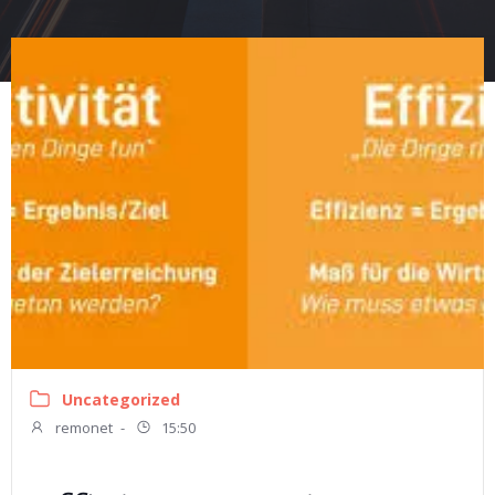
Uncategorized
remonet
-
15:50