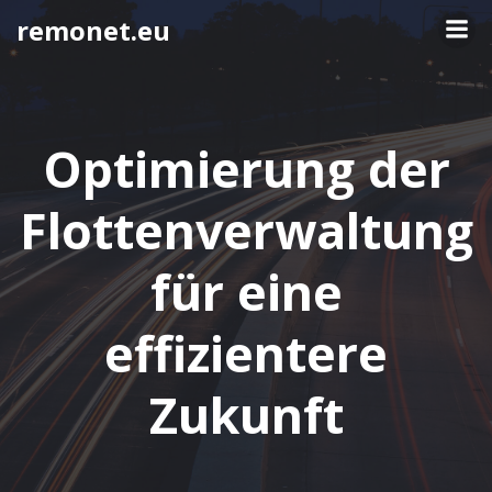
Springe
remonet.eu
zum
Inhalt
Optimierung der
Flottenverwaltung
für eine
effizientere
Zukunft