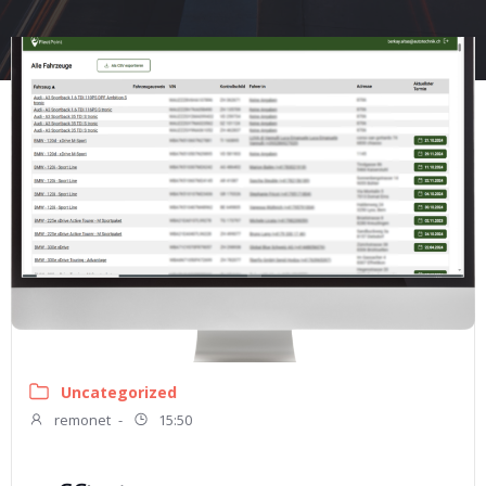
Uncategorized
remonet
-
15:50