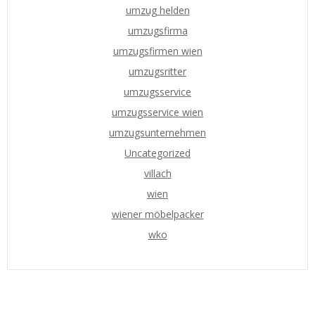
umzug helden
umzugsfirma
umzugsfirmen wien
umzugsritter
umzugsservice
umzugsservice wien
umzugsunternehmen
Uncategorized
villach
wien
wiener möbelpacker
wko