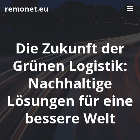
Springe
remonet.eu
zum
Inhalt
Die Zukunft der
Grünen Logistik:
Nachhaltige
Lösungen für eine
bessere Welt