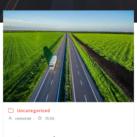
Uncategorized
remonet
-
15:50