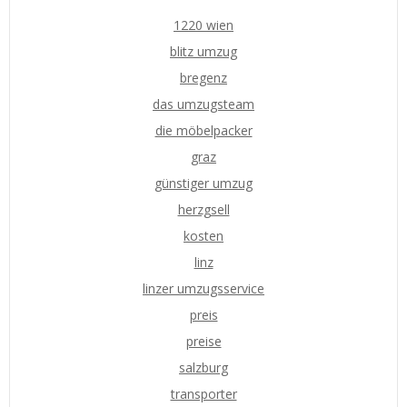
1220 wien
blitz umzug
bregenz
das umzugsteam
die möbelpacker
graz
günstiger umzug
herzgsell
kosten
linz
linzer umzugsservice
preis
preise
salzburg
transporter