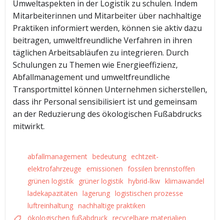
Umweltaspekten in der Logistik zu schulen. Indem
Mitarbeiterinnen und Mitarbeiter über nachhaltige
Praktiken informiert werden, können sie aktiv dazu
beitragen, umweltfreundliche Verfahren in ihren
täglichen Arbeitsabläufen zu integrieren. Durch
Schulungen zu Themen wie Energieeffizienz,
Abfallmanagement und umweltfreundliche
Transportmittel können Unternehmen sicherstellen,
dass ihr Personal sensibilisiert ist und gemeinsam
an der Reduzierung des ökologischen Fußabdrucks
mitwirkt.
abfallmanagement
bedeutung
echtzeit-
elektrofahrzeuge
emissionen
fossilen brennstoffen
grünen logistik
grüner logistik
hybrid-lkw
klimawandel
ladekapazitäten
lagerung
logistischen prozesse
luftreinhaltung
nachhaltige praktiken
ökologischen fußabdruck
recycelbare materialien