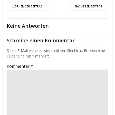
Beitrags-
Beitrags-
VORHERIGER BEITRAG
NÄCHSTER BEITRAG
Navigation
Navigation
Keine Antworten
Schreibe einen Kommentar
Deine E-Mail-Adresse wird nicht veröffentlicht.
Erforderliche
Felder sind mit
*
markiert
Kommentar
*