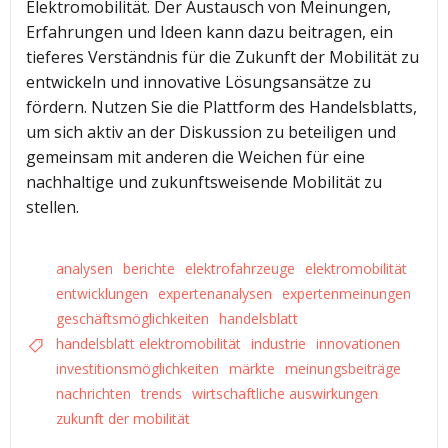
Elektromobilität. Der Austausch von Meinungen,
Erfahrungen und Ideen kann dazu beitragen, ein
tieferes Verständnis für die Zukunft der Mobilität zu
entwickeln und innovative Lösungsansätze zu
fördern. Nutzen Sie die Plattform des Handelsblatts,
um sich aktiv an der Diskussion zu beteiligen und
gemeinsam mit anderen die Weichen für eine
nachhaltige und zukunftsweisende Mobilität zu
stellen.
analysen
berichte
elektrofahrzeuge
elektromobilität
entwicklungen
expertenanalysen
expertenmeinungen
geschäftsmöglichkeiten
handelsblatt
handelsblatt elektromobilität
industrie
innovationen
investitionsmöglichkeiten
märkte
meinungsbeiträge
nachrichten
trends
wirtschaftliche auswirkungen
zukunft der mobilität