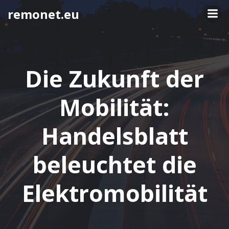
Springe
remonet.eu
zum
Inhalt
Die Zukunft der
Mobilität:
Handelsblatt
beleuchtet die
Elektromobilität