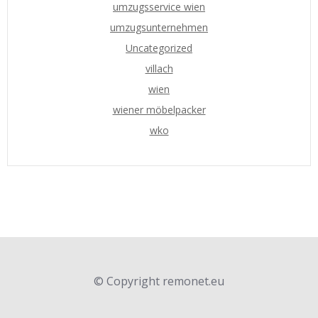
umzugsservice wien
umzugsunternehmen
Uncategorized
villach
wien
wiener möbelpacker
wko
© Copyright remonet.eu