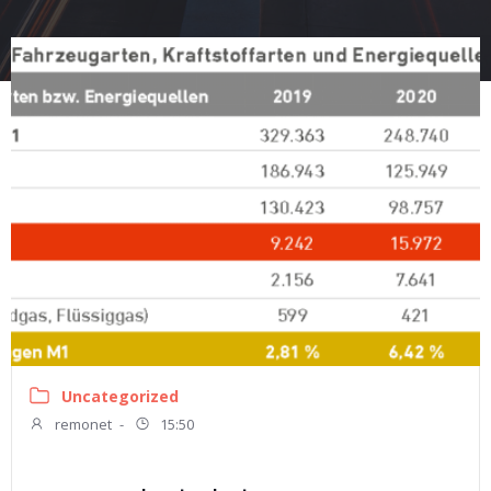
Uncategorized
remonet
-
15:50