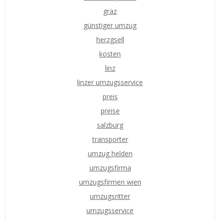
graz
günstiger umzug
herzgsell
kosten
linz
linzer umzugsservice
preis
preise
salzburg
transporter
umzug helden
umzugsfirma
umzugsfirmen wien
umzugsritter
umzugsservice