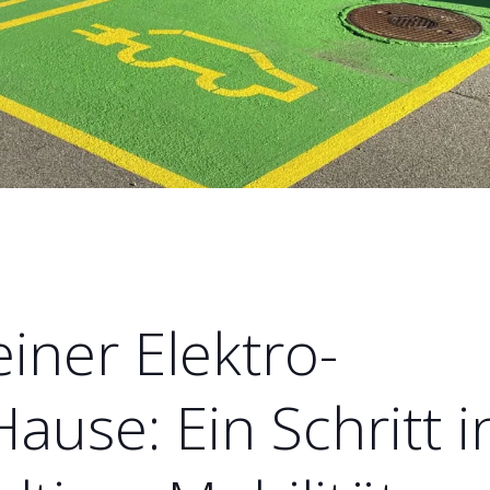
einer Elektro-
ause: Ein Schritt i