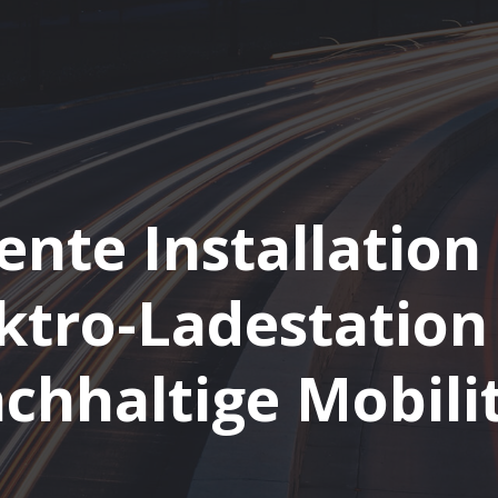
iente Installation
ktro-Ladestation
chhaltige Mobili