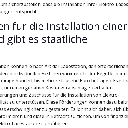
m sicherzustellen, dass die Installation Ihrer Elektro-Lade
rungen entspricht.
n für die Installation einer
 gibt es staatliche
tation können je nach Art der Ladestation, den erforderliche
ren individuellen Faktoren variieren. In der Regel können 
n einige hundert bis mehrere tausend Euro betragen. Es ist 
n, um einen genauen Kostenvoranschlag zu erhalten.
derungen und Zuschüsse für die Installation von Elektro-
lität zu unterstützen. Diese Förderungen können dazu beit
ss erschwinglicher zu gestalten. Es lohnt sich daher, sich ü
ormieren und diese in Betracht zu ziehen, um von finanziel
ektro-Ladestation zu profitieren.