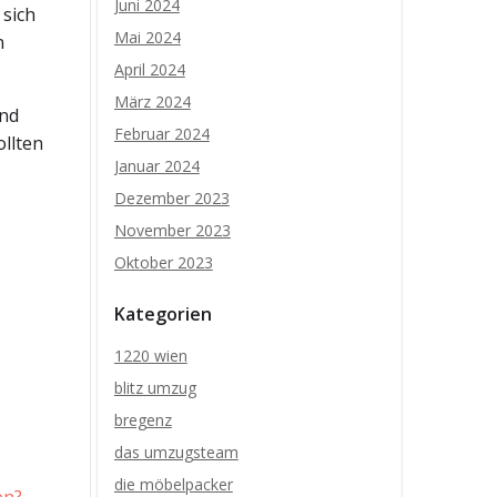
Juni 2024
 sich
Mai 2024
n
April 2024
März 2024
und
Februar 2024
ollten
Januar 2024
Dezember 2023
November 2023
Oktober 2023
Kategorien
1220 wien
blitz umzug
bregenz
das umzugsteam
die möbelpacker