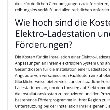
die erforderlichen Genehmigungen zu informieren, u
reibungslos verläuft und allen rechtlichen Anforde
Wie hoch sind die Koste
Elektro-Ladestation und
Förderungen?
Die Kosten für die Installation einer Elektro-Lades
Anpassungen an Ihrem elektrischen System und ande
Gesamtkosten für die Installation einer Ladestatio
Angebote von verschiedenen Fachleuten einzuhole
Glücklicherweise bieten viele Länder staatliche För
Ladestationen an, um den Umstieg auf Elektromobi
die Installationskosten zu reduzieren und den Proze
bestehende Förderprogramme in Ihrer Region zu inf
Unterstützung bei der Installation Ihrer eigenen El