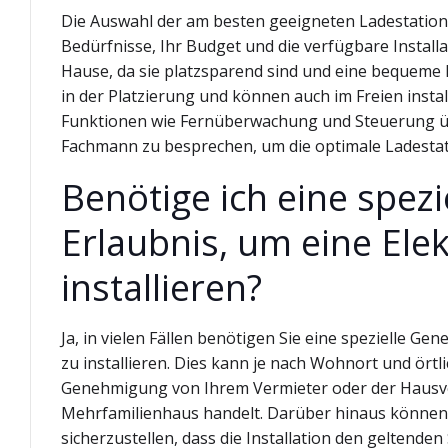
Die Auswahl der am besten geeigneten Ladestation 
Bedürfnisse, Ihr Budget und die verfügbare Installa
Hause, da sie platzsparend sind und eine bequeme L
in der Platzierung und können auch im Freien instal
Funktionen wie Fernüberwachung und Steuerung übe
Fachmann zu besprechen, um die optimale Ladestatio
Benötige ich eine spez
Erlaubnis, um eine Ele
installieren?
Ja, in vielen Fällen benötigen Sie eine spezielle G
zu installieren. Dies kann je nach Wohnort und örtl
Genehmigung von Ihrem Vermieter oder der Hausve
Mehrfamilienhaus handelt. Darüber hinaus können
sicherzustellen, dass die Installation den geltenden