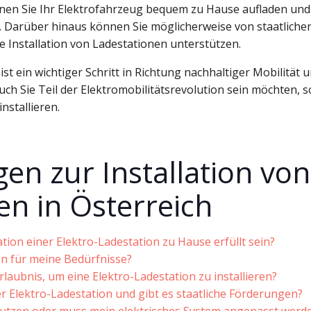
önnen Sie Ihr Elektrofahrzeug bequem zu Hause aufladen und
. Darüber hinaus können Sie möglicherweise von staatliche
 Installation von Ladestationen unterstützen.
ist ein wichtiger Schritt in Richtung nachhaltiger Mobilität 
ch Sie Teil der Elektromobilitätsrevolution sein möchten, s
nstallieren.
gen zur Installation von
en in Österreich
ion einer Elektro-Ladestation zu Hause erfüllt sein?
en für meine Bedürfnisse?
laubnis, um eine Elektro-Ladestation zu installieren?
ner Elektro-Ladestation und gibt es staatliche Förderungen?