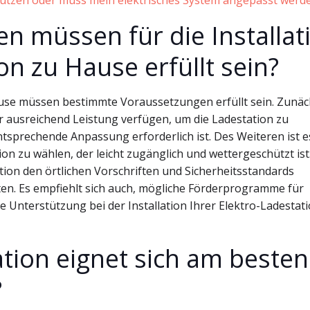
tzen oder muss mein elektrisches System angepasst werd
n müssen für die Installat
on zu Hause erfüllt sein?
Hause müssen bestimmte Voraussetzungen erfüllt sein. Zunäc
r ausreichend Leistung verfügen, um die Ladestation zu
ntsprechende Anpassung erforderlich ist. Des Weiteren ist e
ion zu wählen, der leicht zugänglich und wettergeschützt ist
lation den örtlichen Vorschriften und Sicherheitsstandards
ten. Es empfiehlt sich auch, mögliche Förderprogramme für
le Unterstützung bei der Installation Ihrer Elektro-Ladestat
tion eignet sich am besten
?