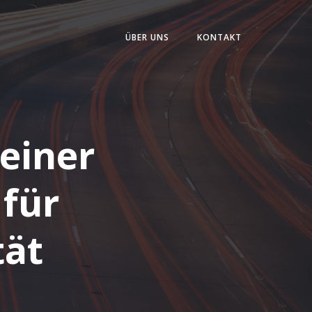
ÜBER UNS
KONTAKT
 einer
 für
tät