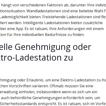
hängt von verschiedenen Faktoren ab, darunter Ihre indivi
tionssituation. Wandladestationen sind eine beliebte Wahl f
ademöglichkeit bieten. Freistehende Ladestationen sind fle
liert werden. Intelligente Ladestationen bieten zusätzliche
r eine App. Es ist ratsam, Ihre Anforderungen mit einem
n für Ihre individuellen Bedürfnisse zu finden.
ielle Genehmigung oder
ktro-Ladestation zu
enehmigung oder Erlaubnis, um eine Elektro-Ladestation zu H
ichen Vorschriften variieren. Oftmals müssen Sie eine
rwaltung einholen, insbesondere wenn es sich um ein
 auch behördliche Genehmigungen erforderlich sein, um
 Sicherheitsstandards entspricht. Es ist ratsam, sich im Vorfe