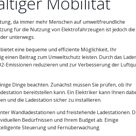
ltiger Mobilität
utung, da immer mehr Menschen auf umweltfreundliche
tzung für die Nutzung von Elektrofahrzeugen ist jedoch die
oder unterwegs.
 bietet eine bequeme und effiziente Möglichkeit, Ihr
ig einen Beitrag zum Umweltschutz leisten. Durch das Lade
O2-Emissionen reduzieren und zur Verbesserung der Luftqua
e einige Dinge beachten. Zunächst müssen Sie prüfen, ob Ihr
destation bereitstellen kann. Ein Elektriker kann Ihnen dab
 und die Ladestation sicher zu installieren.
unter Wandladestationen und freistehende Ladestationen. D
ividuellen Bedürfnissen und Ihrem Budget ab. Einige
ntelligente Steuerung und Fernüberwachung.