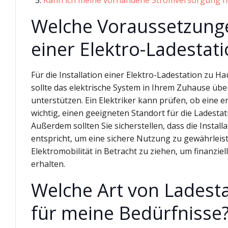
Kann ich meine vorhandene Stromversorgung nu
Welche Voraussetzunge
einer Elektro-Ladestati
Für die Installation einer Elektro-Ladestation zu 
sollte das elektrische System in Ihrem Zuhause übe
unterstützen. Ein Elektriker kann prüfen, ob eine e
wichtig, einen geeigneten Standort für die Ladestat
Außerdem sollten Sie sicherstellen, dass die Instal
entspricht, um eine sichere Nutzung zu gewährleis
Elektromobilität in Betracht zu ziehen, um finanziel
erhalten.
Welche Art von Ladesta
für meine Bedürfnisse