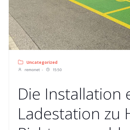
Uncategorized
remonet
-
15:50
Die Installation 
Ladestation zu H