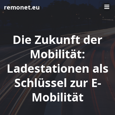
Springe
remonet.eu
zum
Inhalt
Die Zukunft der
Mobilität:
Ladestationen als
Schlüssel zur E-
Mobilität