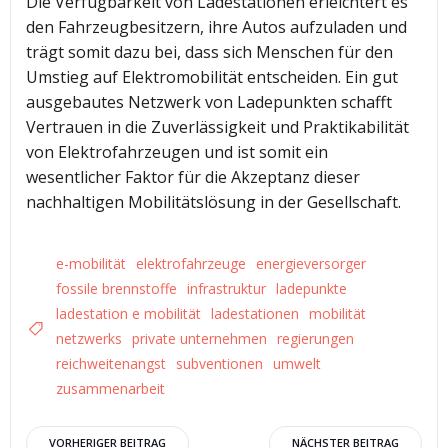
Die Verfügbarkeit von Ladestationen erleichtert es
den Fahrzeugbesitzern, ihre Autos aufzuladen und
trägt somit dazu bei, dass sich Menschen für den
Umstieg auf Elektromobilität entscheiden. Ein gut
ausgebautes Netzwerk von Ladepunkten schafft
Vertrauen in die Zuverlässigkeit und Praktikabilität
von Elektrofahrzeugen und ist somit ein
wesentlicher Faktor für die Akzeptanz dieser
nachhaltigen Mobilitätslösung in der Gesellschaft.
e-mobilität
elektrofahrzeuge
energieversorger
fossile brennstoffe
infrastruktur
ladepunkte
ladestation e mobilität
ladestationen
mobilität
netzwerks
private unternehmen
regierungen
reichweitenangst
subventionen
umwelt
zusammenarbeit
VORHERIGER BEITRAG
NÄCHSTER BEITRAG