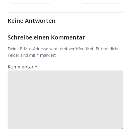
Beitrags-
Beitrags-
Navigation
Navigation
Keine Antworten
Schreibe einen Kommentar
Deine E-Mail-Adresse wird nicht veröffentlicht.
Erforderliche
Felder sind mit
*
markiert
Kommentar
*