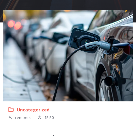
Uncategorized
remonet
-
15:50