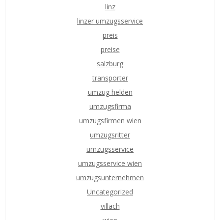
linz
linzer umzugsservice
preis
preise
salzburg
transporter
umzug helden
umzugsfirma
umzugsfirmen wien
umzugsritter
umzugsservice
umzugsservice wien
umzugsunternehmen
Uncategorized
villach