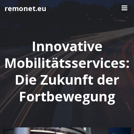
Springe
remonet.eu
zum
Inhalt
Innovative
Mobilitätsservices:
Die Zukunft der
Fortbewegung