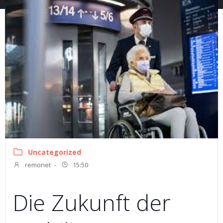
Uncategorized
remonet
-
15:50
Die Zukunft der