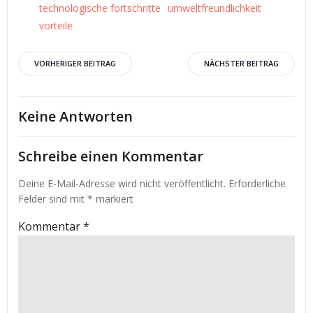
technologische fortschritte
umweltfreundlichkeit
vorteile
Beitrags-
Beitrags-
VORHERIGER BEITRAG
NÄCHSTER BEITRAG
Navigation
Navigation
Keine Antworten
Schreibe einen Kommentar
Deine E-Mail-Adresse wird nicht veröffentlicht.
Erforderliche
Felder sind mit
*
markiert
Kommentar
*