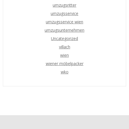
umzugsritter
umzugsservice
umzugsservice wien
umzugsunternehmen
Uncategorized
villach
wien
wiener möbelpacker
wko