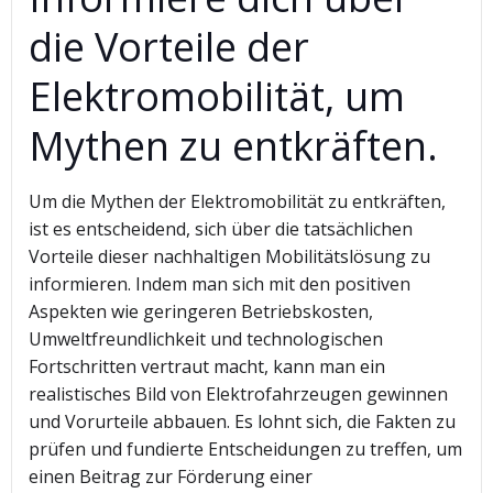
die Vorteile der
Elektromobilität, um
Mythen zu entkräften.
Um die Mythen der Elektromobilität zu entkräften,
ist es entscheidend, sich über die tatsächlichen
Vorteile dieser nachhaltigen Mobilitätslösung zu
informieren. Indem man sich mit den positiven
Aspekten wie geringeren Betriebskosten,
Umweltfreundlichkeit und technologischen
Fortschritten vertraut macht, kann man ein
realistisches Bild von Elektrofahrzeugen gewinnen
und Vorurteile abbauen. Es lohnt sich, die Fakten zu
prüfen und fundierte Entscheidungen zu treffen, um
einen Beitrag zur Förderung einer