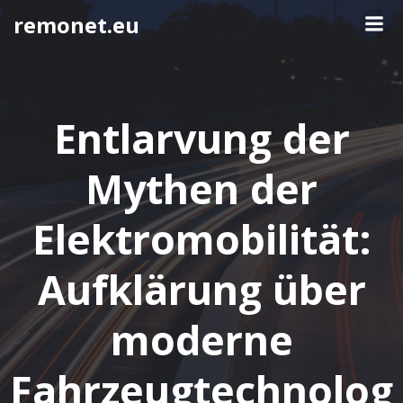
Springe
remonet.eu
zum
Inhalt
Entlarvung der
Mythen der
Elektromobilität:
Aufklärung über
moderne
Fahrzeugtechnolog