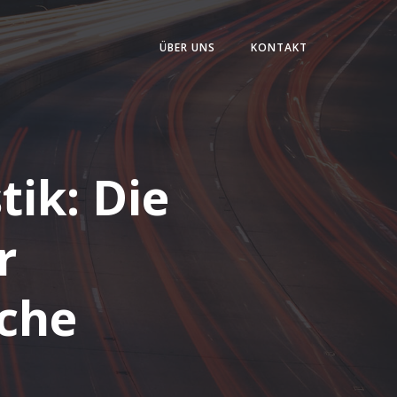
ÜBER UNS
KONTAKT
tik: Die
r
che