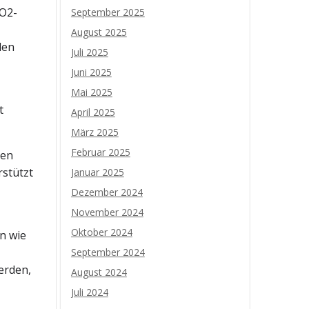
CO2-
September 2025
August 2025
den
Juli 2025
Juni 2025
Mai 2025
t
April 2025
März 2025
Februar 2025
len
rstützt
Januar 2025
Dezember 2024
November 2024
Oktober 2024
n wie
September 2024
erden,
August 2024
Juli 2024