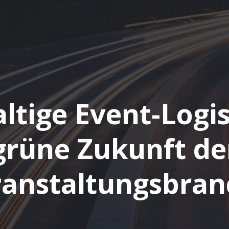
tige Event-Logis
grüne Zukunft de
ranstaltungsbran