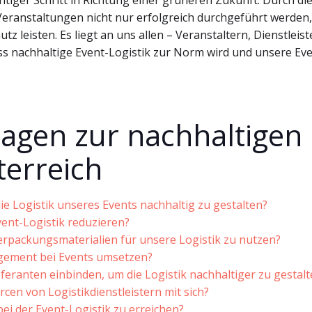
chtiger Schritt in Richtung einer grüneren Zukunft. Durch di
eranstaltungen nicht nur erfolgreich durchgeführt werden,
z leisten. Es liegt an uns allen – Veranstaltern, Dienstleist
s nachhaltige Event-Logistik zur Norm wird und unsere Eve
Fragen zur nachhaltigen
terreich
 Logistik unseres Events nachhaltig zu gestalten?
ent-Logistik reduzieren?
erpackungsmaterialien für unsere Logistik zu nutzen?
gement bei Events umsetzen?
eferanten einbinden, um die Logistik nachhaltiger zu gestal
cen von Logistikdienstleistern mit sich?
ei der Event-Logistik zu erreichen?