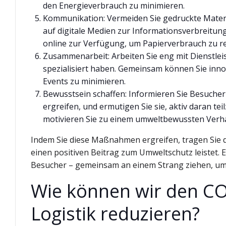
den Energieverbrauch zu minimieren.
Kommunikation: Vermeiden Sie gedruckte Materia
auf digitale Medien zur Informationsverbreitung
online zur Verfügung, um Papierverbrauch zu r
Zusammenarbeit: Arbeiten Sie eng mit Dienstleis
spezialisiert haben. Gemeinsam können Sie inn
Events zu minimieren.
Bewusstsein schaffen: Informieren Sie Besuche
ergreifen, und ermutigen Sie sie, aktiv daran te
motivieren Sie zu einem umweltbewussten Verha
Indem Sie diese Maßnahmen ergreifen, tragen Sie da
einen positiven Beitrag zum Umweltschutz leistet. Es 
Besucher – gemeinsam an einem Strang ziehen, um 
Wie können wir den CO
Logistik reduzieren?