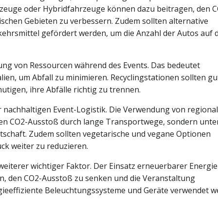
rzeuge oder Hybridfahrzeuge können dazu beitragen, den 
tischen Gebieten zu verbessern. Zudem sollten alternative
kehrsmittel gefördert werden, um die Anzahl der Autos auf 
utzung von Ressourcen während des Events. Das bedeutet
lien, um Abfall zu minimieren. Recyclingstationen sollten gu
tigen, ihre Abfälle richtig zu trennen.
er nachhaltigen Event-Logistik. Die Verwendung von regiona
 den CO2-Ausstoß durch lange Transportwege, sondern unte
rtschaft. Zudem sollten vegetarische und vegane Optionen
k weiter zu reduzieren.
eiterer wichtiger Faktor. Der Einsatz erneuerbarer Energie
n, den CO2-Ausstoß zu senken und die Veranstaltung
rgieeffiziente Beleuchtungssysteme und Geräte verwendet w