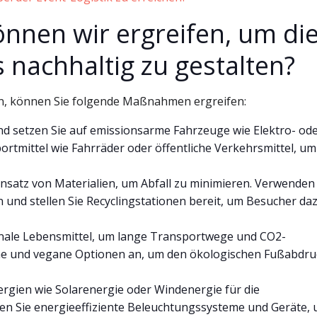
nen wir ergreifen, um di
 nachhaltig zu gestalten?
ten, können Sie folgende Maßnahmen ergreifen:
d setzen Sie auf emissionsarme Fahrzeuge wie Elektro- od
ortmittel wie Fahrräder oder öffentliche Verkehrsmittel, um
Einsatz von Materialien, um Abfall zu minimieren. Verwenden
 und stellen Sie Recyclingstationen bereit, um Besucher da
sonale Lebensmittel, um lange Transportwege und CO2-
che und vegane Optionen an, um den ökologischen Fußabdru
rgien wie Solarenergie oder Windenergie für die
n Sie energieeffiziente Beleuchtungssysteme und Geräte,