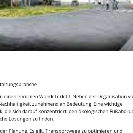
staltungsbranche
ren einen enormen Wandel erlebt. Neben der Organisation v
achhaltigkeit zunehmend an Bedeutung. Eine wichtige
k, die sich darauf konzentriert, den ökologischen Fußabdru
che Lösungen zu finden.
i der Planung. Es gilt, Transportwege zu optimieren und