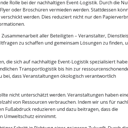
nde Rolle bei der nachhaltigen Event-Logistik. Durch die N
e Flyer oder Broschüren vermieden werden. Stattdessen kön
 verschickt werden. Dies reduziert nicht nur den Papierverb
formationen.
 Zusammenarbeit aller Beteiligten – Veranstalter, Dienstlei
weltfragen zu schaffen und gemeinsam Lösungen zu finden, 
n, die sich auf nachhaltige Event-Logistik spezialisiert hab
ndlichen Transportlogistik bis hin zur ressourcenschonend
 bei, dass Veranstaltungen ökologisch verantwortlich
ollte nicht unterschätzt werden. Veranstaltungen haben ein
elzahl von Ressourcen verbrauchen. Indem wir uns für nach
n Fußabdruck reduzieren und dazu beitragen, dass die
hen Umweltschutz einnimmt.