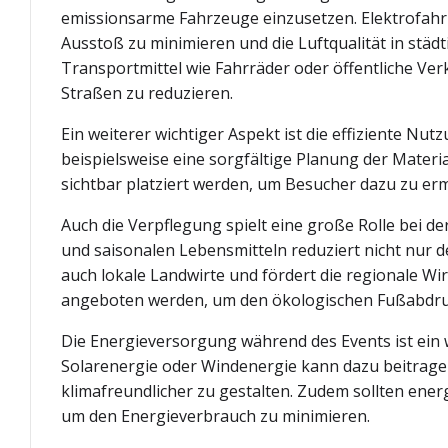
emissionsarme Fahrzeuge einzusetzen. Elektrofah
Ausstoß zu minimieren und die Luftqualität in städ
Transportmittel wie Fahrräder oder öffentliche Ver
Straßen zu reduzieren.
Ein weiterer wichtiger Aspekt ist die effiziente N
beispielsweise eine sorgfältige Planung der Materia
sichtbar platziert werden, um Besucher dazu zu ermu
Auch die Verpflegung spielt eine große Rolle bei d
und saisonalen Lebensmitteln reduziert nicht nur
auch lokale Landwirte und fördert die regionale Wi
angeboten werden, um den ökologischen Fußabdruc
Die Energieversorgung während des Events ist ein w
Solarenergie oder Windenergie kann dazu beitrage
klimafreundlicher zu gestalten. Zudem sollten ene
um den Energieverbrauch zu minimieren.