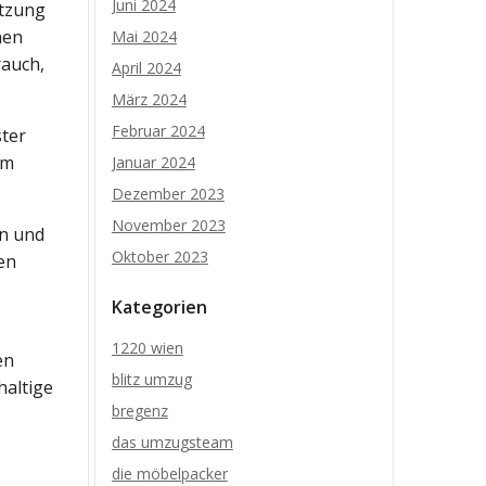
Juni 2024
utzung
nen
Mai 2024
rauch,
April 2024
März 2024
Februar 2024
ster
um
Januar 2024
Dezember 2023
November 2023
en und
Oktober 2023
en
Kategorien
1220 wien
en
blitz umzug
haltige
bregenz
das umzugsteam
die möbelpacker