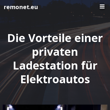
Springe
remonet.eu
zum
Inhalt
Die Vorteile einer
privaten
Ladestation für
Elektroautos