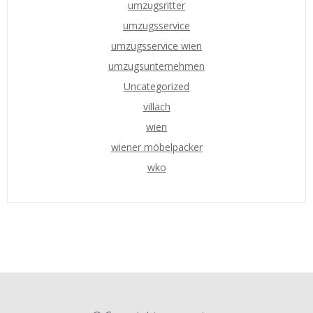
umzugsritter
umzugsservice
umzugsservice wien
umzugsunternehmen
Uncategorized
villach
wien
wiener möbelpacker
wko