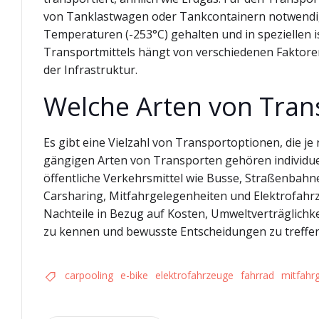
von Tanklastwagen oder Tankcontainern notwendig s
Temperaturen (-253°C) gehalten und in speziellen i
Transportmittels hängt von verschiedenen Faktoren
der Infrastruktur.
Welche Arten von Trans
Es gibt eine Vielzahl von Transportoptionen, die 
gängigen Arten von Transporten gehören individue
öffentliche Verkehrsmittel wie Busse, Straßenbahn
Carsharing, Mitfahrgelegenheiten und Elektrofahrz
Nachteile in Bezug auf Kosten, Umweltverträglichkei
zu kennen und bewusste Entscheidungen zu treffen,
carpooling
e-bike
elektrofahrzeuge
fahrrad
mitfahr