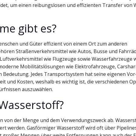
et, um einen reibungslosen und effizienten Transfer von
me gibt es?
Menschen und Güter effizient von einem Ort zum anderen
hören Straßenverkehrsmittel wie Autos, Busse und Fahrräd
Luftverkehrsmittel wie Flugzeuge sowie Wasserfahrzeuge 
moderne Mobilitätslösungen wie Elektrofahrzeuge, Carshar
n Bedeutung. Jedes Transportsystem hat seine eigenen Vor
eit und Kosten, weshalb es wichtig ist, die verschiedenen O
ürfnissen auszuwählen.
Wasserstoff?
gen von der Menge und dem Verwendungszweck ab. Wasserst
ert werden. Gasförmiger Wasserstoff wird oft über Pipeline
ort großer Mengen über weite Entfernungen kann auch der E