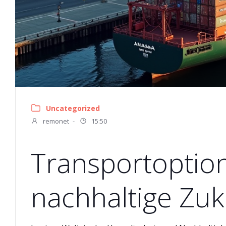
Uncategorized
remonet
-
15:50
Transportoption
nachhaltige Zuk