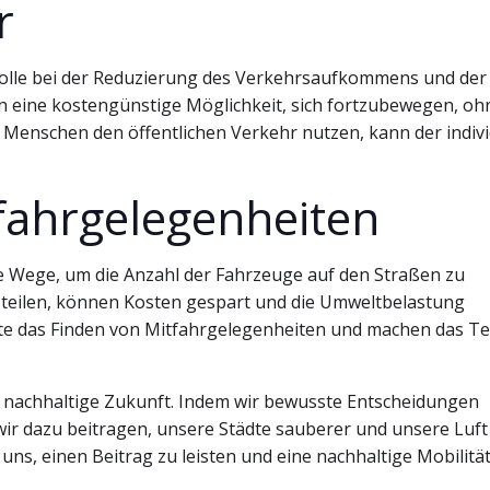
r
 Rolle bei der Reduzierung des Verkehrsaufkommens und der
 eine kostengünstige Möglichkeit, sich fortzubewegen, oh
enschen den öffentlichen Verkehr nutzen, kann der indivi
fahrgelegenheiten
e Wege, um die Anzahl der Fahrzeuge auf den Straßen zu
teilen, können Kosten gespart und die Umweltbelastung
ute das Finden von Mitfahrgelegenheiten und machen das Te
e nachhaltige Zukunft. Indem wir bewusste Entscheidungen
wir dazu beitragen, unsere Städte sauberer und unsere Luft
 uns, einen Beitrag zu leisten und eine nachhaltige Mobilitä