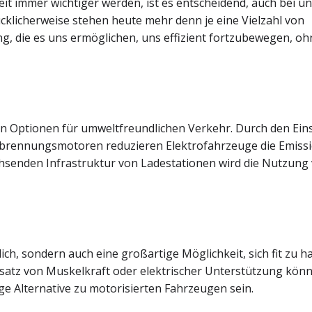
eit immer wichtiger werden, ist es entscheidend, auch bei u
klicherweise stehen heute mehr denn je eine Vielzahl von
, die es uns ermöglichen, uns effizient fortzubewegen, oh
en Optionen für umweltfreundlichen Verkehr. Durch den Ein
erbrennungsmotoren reduzieren Elektrofahrzeuge die Emiss
chsenden Infrastruktur von Ladestationen wird die Nutzung
ch, sondern auch eine großartige Möglichkeit, sich fit zu h
satz von Muskelkraft oder elektrischer Unterstützung kön
ge Alternative zu motorisierten Fahrzeugen sein.