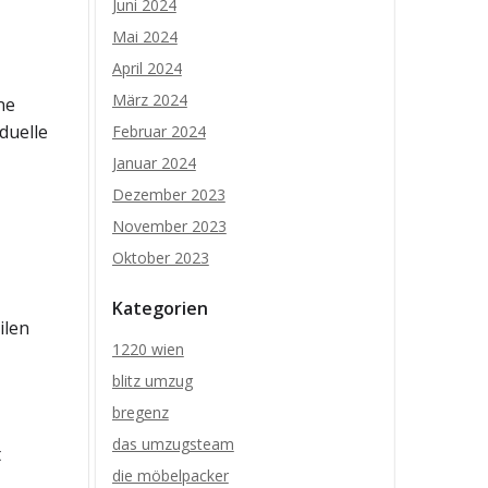
Juni 2024
Mai 2024
April 2024
März 2024
ne
duelle
Februar 2024
Januar 2024
Dezember 2023
November 2023
Oktober 2023
Kategorien
ilen
1220 wien
blitz umzug
bregenz
das umzugsteam
t
die möbelpacker