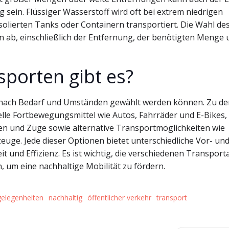
ein. Flüssiger Wasserstoff wird oft bei extrem niedrigen
solierten Tanks oder Containern transportiert. Die Wahl de
 ab, einschließlich der Entfernung, der benötigten Menge 
porten gibt es?
je nach Bedarf und Umständen gewählt werden können. Zu d
lle Fortbewegungsmittel wie Autos, Fahrräder und E-Bikes,
en und Züge sowie alternative Transportmöglichkeiten wie
euge. Jede dieser Optionen bietet unterschiedliche Vor- un
t und Effizienz. Es ist wichtig, die verschiedenen Transport
 um eine nachhaltige Mobilität zu fördern.
gelegenheiten
nachhaltig
öffentlicher verkehr
transport