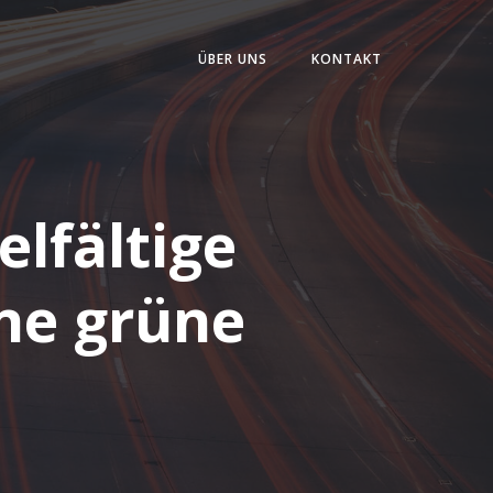
ÜBER UNS
KONTAKT
elfältige
ne grüne