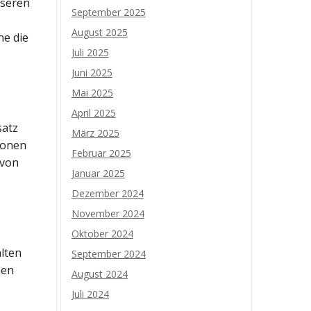
nseren
September 2025
August 2025
ne die
Juli 2025
Juni 2025
Mai 2025
April 2025
satz
März 2025
ionen
Februar 2025
 von
Januar 2025
Dezember 2024
November 2024
Oktober 2024
alten
September 2024
nen
August 2024
Juli 2024