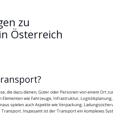
agen zu
in Österreich
Transport?
se, die dazu dienen, Güter oder Personen von einem Ort z
n Elementen wie Fahrzeuge, Infrastruktur, Logistikplanung,
inaus spielen auch Aspekte wie Verpackung, Ladungssicher
im Transport. Insgesamt ist der Transport ein komplexes Sys