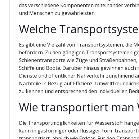
das verschiedene Komponenten miteinander verbind
und Menschen zu gewährleisten.
Welche Transportsyste
Es gibt eine Vielzahl von Transportsystemen, die 
befördern. Zu den gängigen Transportsystemen ge
Schienentransporte wie Züge und Straßenbahnen, 
Schiffe und Boote. Darüber hinaus gewinnen auch 
Dienste und öffentlicher Nahverkehr zunehmend a
Nachteile in Bezug auf Effizienz, Umweltfreundlichk
zu kennen und entsprechend den individuellen Bed
Wie transportiert man 
Die Transportmöglichkeiten für Wasserstoff hän
kann in gasförmiger oder flüssiger Form transporti
transportiert, ähnlich wie Erdgas. Für den Transp