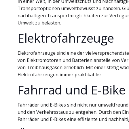
In einer Welt, in der Umweltschutz und Nachhaltigk
Transportoptionen umweltbewusst zu handeln. Glüc
nachhaltigen Transportmöglichkeiten zur Verfügung
Umwelt zu belasten.
Elektrofahrzeuge
Elektrofahrzeuge sind eine der vielversprechendst
von Elektromotoren und Batterien anstelle von V
von Treibhausgasen erheblich. Mit einer stetig wa
Elektrofahrzeugen immer praktikabler.
Fahrrad und E-Bike
Fahrräder und E-Bikes sind nicht nur umweltfreundli
und den Verkehrsstaus zu entgehen. Durch den Ein
Fahrräder und E-Bikes eine effiziente und nachhalti