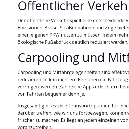
Öffentlicher Verkeh
Der öffentliche Verkehr spielt eine entscheidende
Emissionen. Busse, Straßenbahnen und Züge bieten
einen eigenen PKW nutzen zu müssen. Indem mehr M
ökologische Fußabdruck deutlich reduziert werden.
Carpooling und Mit
Carpooling und Mitfahrgelegenheiten sind effektiv
reduzieren. Indem mehrere Personen ein Fahrzeug 
verringert werden. Zahlreiche Apps erleichtern he
von Fahrten bequemer denn je.
Insgesamt gibt es viele Transportoptionen für ein
darüber treffen, wie wir uns fortbewegen, können 
frischer zu machen. Es liegt an jedem einzelnen von
voranzutreiben.