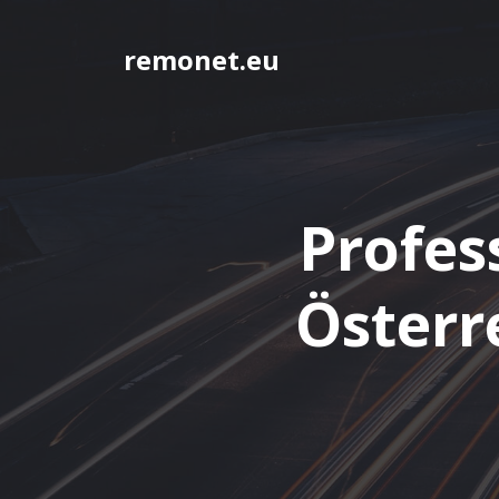
Springe
zum
remonet.eu
Inhalt
Profes
Österr