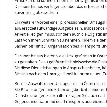
Praktiken und können Ihnen bei der Organisation 
Darüber hinaus verfügen sie über das erforderlic
zuverlässig abzuwickeln.
Ein weiterer Vorteil einer professionellen Umzugsf
äußerst zeitaufwändige Aufgabe sein, insbesondere
Arbeit erledigen muss, sondern auch die Logistik 
Last von Ihren Schultern zu nehmen, indem sie de
Sachen bis hin zur Organisation des Transports un
Darüber hinaus bieten viele Umzugsfirmen in Öst
zu gestalten. Dazu gehören beispielsweise die Ei
Sie diese Dienstleistungen in Anspruch nehmen, kön
Sie sich nach dem Umzug schnell in Ihrem neuen Z
Bei der Auswahl einer Umzugsfirma in Österreich is
Sie Bewertungen und Erfahrungsberichte anderer Ku
Dienstleistungen zu erhalten. Fragen Sie auch nach
Gegenstände während des Transports ausreichend 