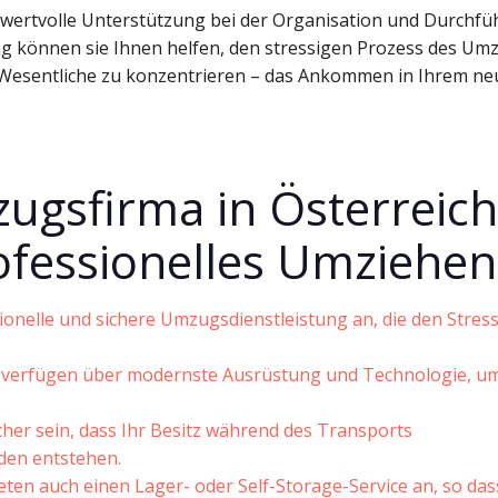
 wertvolle Unterstützung bei der Organisation und Durchf
ng können sie Ihnen helfen, den stressigen Prozess des Um
s Wesentliche zu konzentrieren – das Ankommen in Ihrem n
zugsfirma in Österreich
ofessionelles Umziehen
ionelle und sichere Umzugsdienstleistung an, die den Stres
 verfügen über modernste Ausrüstung und Technologie, u
cher sein, dass Ihr Besitz während des Transports
den entstehen.
ten auch einen Lager- oder Self-Storage-Service an, so das