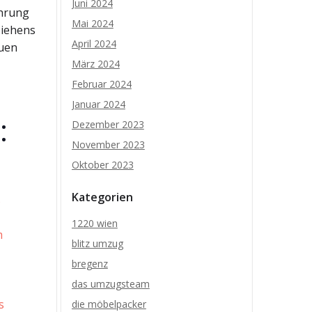
Juni 2024
ührung
Mai 2024
ziehens
April 2024
euen
März 2024
Februar 2024
Januar 2024
:
Dezember 2023
November 2023
Oktober 2023
Kategorien
s
1220 wien
m
blitz umzug
bregenz
das umzugsteam
s
die möbelpacker