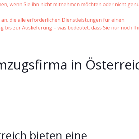
nnen, wenn Sie ihn nicht mitnehmen möchten oder nicht gen
, die alle erforderlichen Dienstleistungen für einen
 bis zur Auslieferung – was bedeutet, dass Sie nur noch Ih
mzugsfirma in Österrei
eich bieten eine