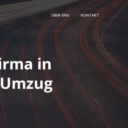
ÜBER UNS
KONTAKT
irma in
r Umzug