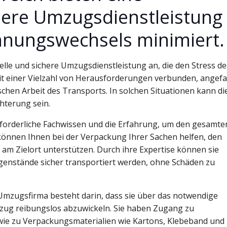
here Umzugsdienstleistung 
hnungswechsels minimiert.
lle und sichere Umzugsdienstleistung an, die den Stress de
it einer Vielzahl von Herausforderungen verbunden, angef
schen Arbeit des Transports. In solchen Situationen kann di
hterung sein.
forderliche Fachwissen und die Erfahrung, um den gesamte
können Ihnen bei der Verpackung Ihrer Sachen helfen, den
m Zielort unterstützen. Durch ihre Expertise können sie
egenstände sicher transportiert werden, ohne Schäden zu
 Umzugsfirma besteht darin, dass sie über das notwendige
zug reibungslos abzuwickeln. Sie haben Zugang zu
ie zu Verpackungsmaterialien wie Kartons, Klebeband und