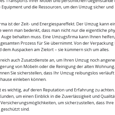
des Transports Ihrer Möbel und persönlichen Gegenstände 
he Equipment und die Ressourcen, um den Umzug sicher und
irma ist der Zeit- und Energiespareffekt. Der Umzug kann ei
 wenn man bedenkt, dass man nicht nur die eigentliche phy
im Auge behalten muss. Eine Umzugsfirma kann Ihnen helfen,
n gesamten Prozess für Sie übernimmt. Von der Verpackung 
d dem Auspacken am Zielort – sie kümmern sich um alles.
erreich auch Zusatzdienste an, um Ihren Umzug noch angen
nlagerung von Möbeln oder die Reinigung der alten Wohnung
nen Sie sicherstellen, dass Ihr Umzug reibungslos verläuft
uhause einleben können.
t es wichtig, auf deren Reputation und Erfahrung zu achten
nden, um einen Einblick in die Zuverlässigkeit und Qualitä
 Versicherungsmöglichkeiten, um sicherzustellen, dass Ihre
geschützt sind.