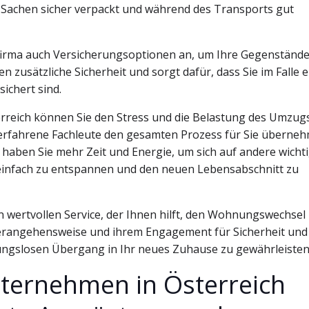
re Sachen sicher verpackt und während des Transports gut
firma auch Versicherungsoptionen an, um Ihre Gegenständ
 zusätzliche Sicherheit und sorgt dafür, dass Sie im Falle e
chert sind.
rreich können Sie den Stress und die Belastung des Umzug
s erfahrene Fachleute den gesamten Prozess für Sie überne
So haben Sie mehr Zeit und Energie, um sich auf andere wicht
einfach zu entspannen und den neuen Lebensabschnitt zu
 wertvollen Service, der Ihnen hilft, den Wohnungswechsel
n Herangehensweise und ihrem Engagement für Sicherheit und
ibungslosen Übergang in Ihr neues Zuhause zu gewährleisten
ternehmen in Österreich