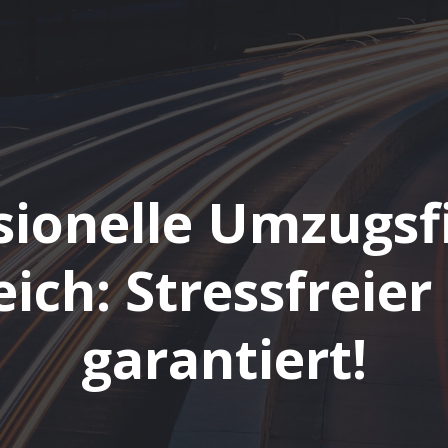
sionelle Umzugsf
eich: Stressfreie
garantiert!