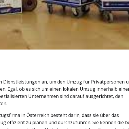
von Dienstleistungen an, um den Umzug für Privatpersonen 
n. Egal, ob es sich um einen lokalen Umzug innerhalb einer
pezialisierten Unternehmen sind darauf ausgerichtet, den
ten.
gsfirma in Österreich besteht darin, dass sie über das
g effizient zu planen und durchzuführen. Sie kennen die b