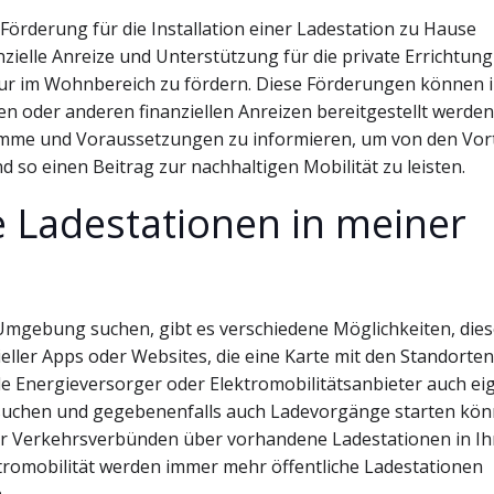
e Förderung für die Installation einer Ladestation zu Hause
zielle Anreize und Unterstützung für die private Errichtun
ur im Wohnbereich zu fördern. Diese Förderungen können 
 oder anderen finanziellen Anreizen bereitgestellt werden
ramme und Voraussetzungen zu informieren, um von den Vor
 so einen Beitrag zur nachhaltigen Mobilität zu leisten.
he Ladestationen in meiner
 Umgebung suchen, gibt es verschiedene Möglichkeiten, dies
eller Apps oder Websites, die eine Karte mit den Standorten
le Energieversorger oder Elektromobilitätsanbieter auch ei
 suchen und gegebenenfalls auch Ladevorgänge starten kön
der Verkehrsverbünden über vorhandene Ladestationen in Ih
romobilität werden immer mehr öffentliche Ladestationen