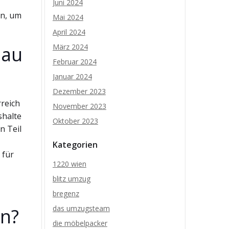
Juni 2024
en, um
Mai 2024
April 2024
Bau
März 2024
Februar 2024
Januar 2024
Dezember 2023
reich
November 2023
shalte
Oktober 2023
n Teil
Kategorien
 für
1220 wien
blitz umzug
bregenz
das umzugsteam
en?
die möbelpacker