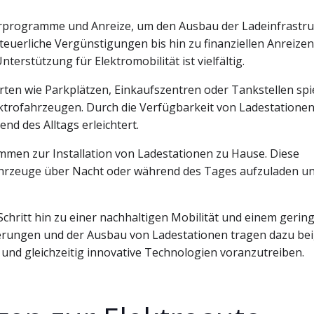
derprogramme und Anreize, um den Ausbau der Ladeinfrastr
euerliche Vergünstigungen bis hin zu finanziellen Anreizen
terstützung für Elektromobilität ist vielfältig.
rten wie Parkplätzen, Einkaufszentren oder Tankstellen spi
ektrofahrzeugen. Durch die Verfügbarkeit von Ladestationen
nd des Alltags erleichtert.
mmen zur Installation von Ladestationen zu Hause. Diese
Fahrzeuge über Nacht oder während des Tages aufzuladen u
Schritt hin zu einer nachhaltigen Mobilität und einem gerin
rungen und der Ausbau von Ladestationen tragen dazu bei,
nd gleichzeitig innovative Technologien voranzutreiben.