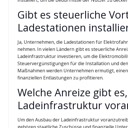
installiert, um die Bedürfnisse der Nutzer zu decken
Gibt es steuerliche Vor
Ladestationen installie
Ja, Unternehmen, die Ladestationen für Elektrofahr
nehmen. In vielen Ländern gibt es steuerliche Anr
Ladeinfrastruktur investieren, um die Elektromobil
Steuervergünstigungen für die Installation und de
Maßnahmen werden Unternehmen ermutigt, einen Bei
finanziellen Entlastungen zu profitieren.
Welche Anreize gibt e
Ladeinfrastruktur vora
Um den Ausbau der Ladeinfrastruktur voranzutrei
gehören staatliche Zuschüsse und finanzielle Unters