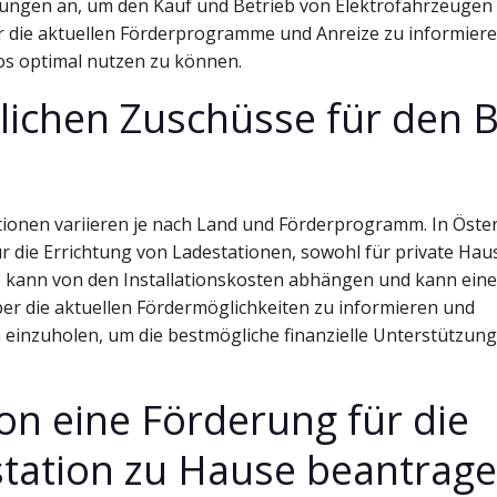
iungen an, um den Kauf und Betrieb von Elektrofahrzeugen
ber die aktuellen Förderprogramme und Anreize zu informier
tos optimal nutzen zu können.
tlichen Zuschüsse für den 
tionen variieren je nach Land und Förderprogramm. In Öster
r die Errichtung von Ladestationen, sowohl für private Hau
 kann von den Installationskosten abhängen und kann eine
über die aktuellen Fördermöglichkeiten zu informieren und
n einzuholen, um die bestmögliche finanzielle Unterstützung
son eine Förderung für die
estation zu Hause beantrag