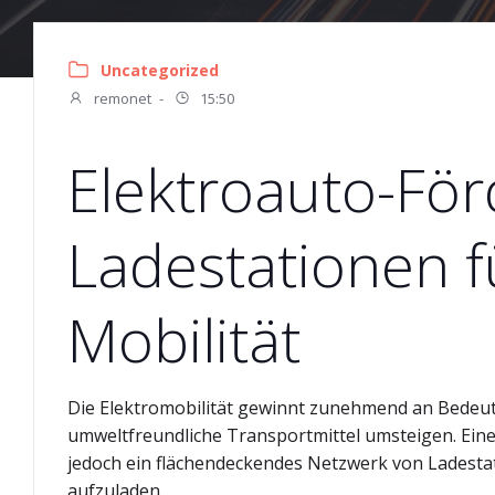
Uncategorized
remonet
-
15:50
Elektroauto-För
Ladestationen f
Mobilität
Die Elektromobilität gewinnt zunehmend an Bede
umweltfreundliche Transportmittel umsteigen. Eine
jedoch ein flächendeckendes Netzwerk von Ladesta
aufzuladen.