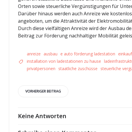
Orten sowie steuerliche Vergünstigungen für Unter
Darüber hinaus werden auch Anreize wie kostenlose
angeboten, um die Attraktivität der Elektromobilit
Durch diese vielfältigen Anreize wird der Ausbau d
Beitrag zur Förderung nachhaltiger Mobilität geleis
anreize
ausbau
e auto förderung ladestation
einkau
installation von ladestationen zu hause
ladeinfrastrukt
privatpersonen
staatliche zuschüsse
steuerliche ver
Beitrags-
VORHERIGER BEITRAG
Navigation
Keine Antworten