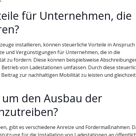
.
teile für Unternehmen, die
ren?
zeuge installieren, können steuerliche Vorteile in Anspruch
eize und Vergünstigungen für Unternehmen, die in die
ität zu fördern. Diese können beispielsweise Abschreibunge
n Betrieb von Ladestationen umfassen. Durch diese steuerli
trag zur nachhaltigen Mobilität zu leisten und gleichzeit
s, um den Ausbau der
nzutreiben?
ben, gibt es verschiedene Anreize und Fördermaßnahmen. 
tützung für die Installation von Ladestationen an öffentlic