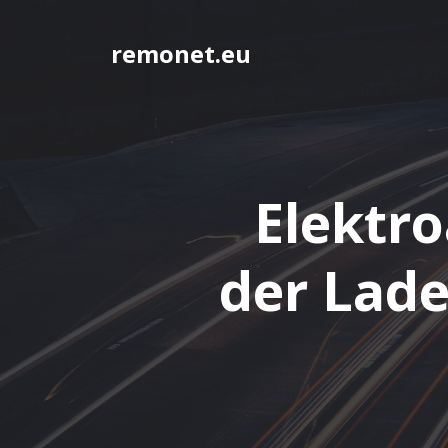
Springe
zum
remonet.eu
Inhalt
Elektr
der Lade