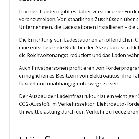
In vielen Ländern gibt es daher verschiedene För
voranzutreiben. Von staatlichen Zuschüssen über st
Unternehmen, die Ladestationen installieren – die Un
Die Errichtung von Ladestationen an öffentlichen O
eine entscheidende Rolle bei der Akzeptanz von El
die Reichweitenangst reduziert und das Laden währe
Auch Privatpersonen profitieren von Förderprogra
ermöglichen es Besitzern von Elektroautos, ihre 
flexibel und unabhängig unterwegs zu sein.
Der Ausbau der Ladeinfrastruktur ist ein wichtiger 
CO2-Ausstoß im Verkehrssektor. Elektroauto-Förde
Umweltbelastung durch den Verkehr zu reduzieren u