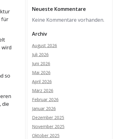
Neueste Kommentare
uktur
 für
Keine Kommentare vorhanden.
Archiv
elt
August 2026
 wird
Juli 2026
Juni 2026
Mai 2026
nd so
April 2026
März 2026
geren
Februar 2026
 die
Januar 2026
Dezember 2025
November 2025
Oktober 2025