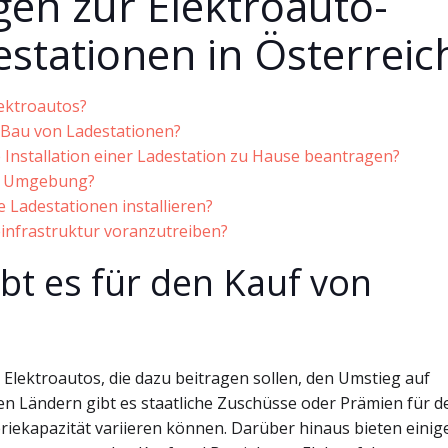
agen zur Elektroauto-
stationen in Österreic
lektroautos?
n Bau von Ladestationen?
e Installation einer Ladestation zu Hause beantragen?
ner Umgebung?
e Ladestationen installieren?
infrastruktur voranzutreiben?
bt es für den Kauf von
Elektroautos, die dazu beitragen sollen, den Umstieg auf
len Ländern gibt es staatliche Zuschüsse oder Prämien für d
eriekapazität variieren können. Darüber hinaus bieten einig