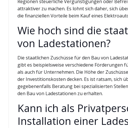
Regionen steuerliche Vergünstigungen oder Befre
attraktiver zu machen. Es lohnt sich daher, sich ü
die finanziellen Vorteile beim Kauf eines Elektroau
Wie hoch sind die staa
von Ladestationen?
Die staatlichen Zuschüsse für den Bau von Ladesta
gibt es beispielsweise verschiedene Förderungen fü
als auch für Unternehmen. Die Höhe der Zuschüsse
der Investitionskosten decken. Es ist ratsam, sich 
gegebenenfalls Beratung bei spezialisierten Stelle
den Bau von Ladestationen zu erhalten.
Kann ich als Privatper
Installation einer Lad