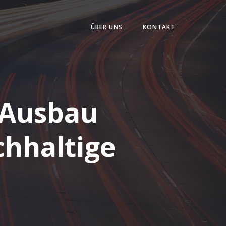
ÜBER UNS
KONTAKT
 Ausbau
chhaltige