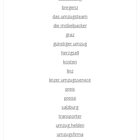
bregenz
das umzugsteam
die möbelpacker
graz
günstiger umzug
herzgsell
kosten
linz
linzer umzugsservice
preis
preise
salzburg
transporter
umzug helden
umzugsfirma