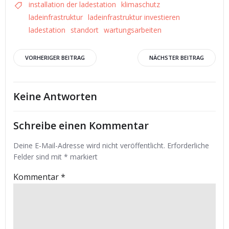
installation der ladestation
klimaschutz
ladeinfrastruktur
ladeinfrastruktur investieren
ladestation
standort
wartungsarbeiten
Beitrags-
Beitrags-
VORHERIGER BEITRAG
NÄCHSTER BEITRAG
Navigation
Navigation
Keine Antworten
Schreibe einen Kommentar
Deine E-Mail-Adresse wird nicht veröffentlicht.
Erforderliche
Felder sind mit
*
markiert
Kommentar
*