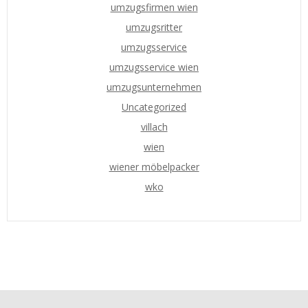
umzugsfirmen wien
umzugsritter
umzugsservice
umzugsservice wien
umzugsunternehmen
Uncategorized
villach
wien
wiener möbelpacker
wko