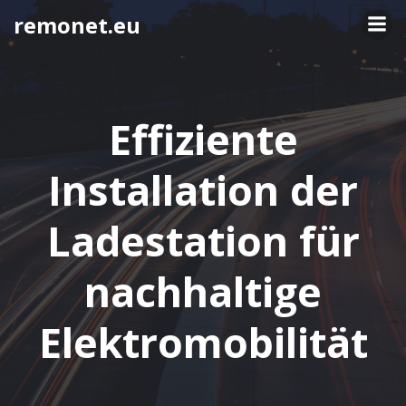
Springe
remonet.eu
zum
Inhalt
Effiziente
Installation der
Ladestation für
nachhaltige
Elektromobilität