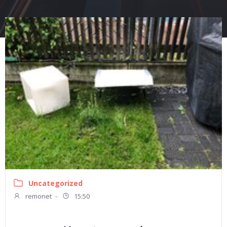
Uncategorized
remonet
-
15:50