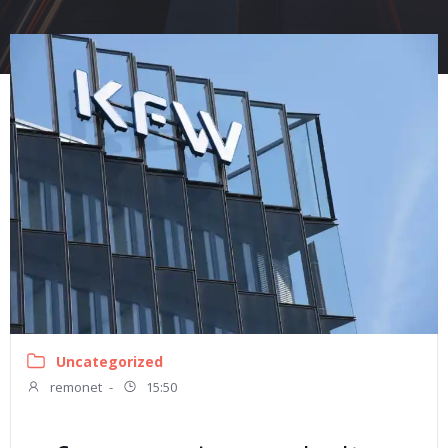
Uncategorized
remonet
-
15:50