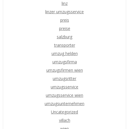
linz
linzer umzugsservice
preis
preise
salzburg
transporter
umzug helden
umzugsfirma
umzugsfirmen wien
umzugsritter
umzugsservice
umzugsservice wien
umzugsunternehmen
Uncategorized
villach
wien