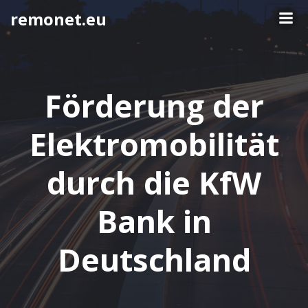
Springe
remonet.eu
zum
Inhalt
Förderung der
Elektromobilität
durch die KfW
Bank in
Deutschland