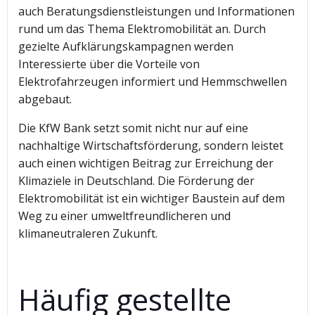
auch Beratungsdienstleistungen und Informationen
rund um das Thema Elektromobilität an. Durch
gezielte Aufklärungskampagnen werden
Interessierte über die Vorteile von
Elektrofahrzeugen informiert und Hemmschwellen
abgebaut.
Die KfW Bank setzt somit nicht nur auf eine
nachhaltige Wirtschaftsförderung, sondern leistet
auch einen wichtigen Beitrag zur Erreichung der
Klimaziele in Deutschland. Die Förderung der
Elektromobilität ist ein wichtiger Baustein auf dem
Weg zu einer umweltfreundlicheren und
klimaneutraleren Zukunft.
Häufig gestellte