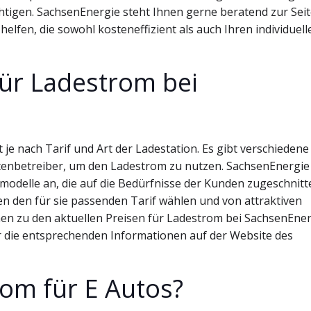
tigen. SachsenEnergie steht Ihnen gerne beratend zur Sei
lfen, die sowohl kosteneffizient als auch Ihren individuell
für Ladestrom bei
 je nach Tarif und Art der Ladestation. Es gibt verschiedene
enbetreiber, um den Ladestrom zu nutzen. SachsenEnergie 
fmodelle an, die auf die Bedürfnisse der Kunden zugeschnitt
en den für sie passenden Tarif wählen und von attraktiven
ionen zu den aktuellen Preisen für Ladestrom bei SachsenEne
r die entsprechenden Informationen auf der Website des
rom für E Autos?