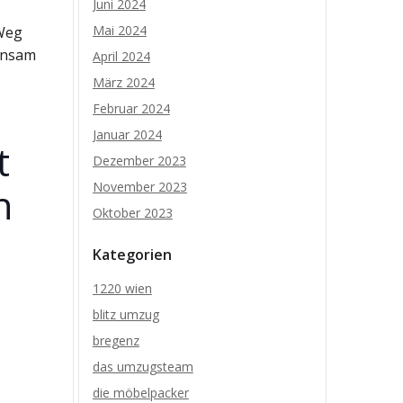
Juni 2024
Mai 2024
 Weg
einsam
April 2024
März 2024
Februar 2024
Januar 2024
t
Dezember 2023
November 2023
n
Oktober 2023
Kategorien
1220 wien
blitz umzug
bregenz
das umzugsteam
die möbelpacker