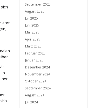
September 2025
 sich
August 2025
Juli 2025
ietet,
Juni 2025
gen,
Mai 2025
April 2025
März 2025
imalen
Februar 2025
iber.
Januar 2025
tät
Dezember 2024
 in
November 2024
iner
Oktober 2024
September 2024
ben
August 2024
sich
Juli 2024