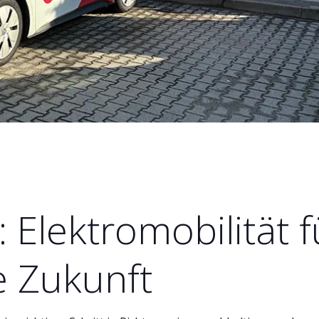
 Elektromobilität f
e Zukunft