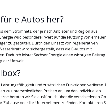
für e Autos her?
aus dem Stromnetz, der je nach Anbieter und Region aus
Energie wird besonderer Wert auf die Nutzung von erneue
iger zu gestalten. Durch den Einsatz von regenerativen
sserkraft wird sichergestellt, dass die E-Autos mit
n. Dadurch leistet SachsenEnergie einen wichtigen Beitrag
g der Umwelt.
llbox?
 Leistungsfähigkeit und zusätzlichen Funktionen variieren. 
en zu unterschiedlichen Preisen an, um den individuellen
rne beraten wir Sie ausführlich über die verschiedenen O
Ihr Zuhause oder Ihr Unternehmen zu finden. Kontaktieren S