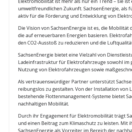
Elektromobilität ist mehr als nur ein Trend – sie ist
umweltfreundlichen Zukunft. SachsenEnergie, als f
aktiv für die Förderung und Entwicklung von Elektro
Die Vision von SachsenEnergie ist es, die Mobilität
die auf erneuerbaren Energien basieren. Elektrofahr
den CO2-Ausstoß zu reduzieren und die Luftqualitä
SachsenEnergie bietet eine Vielzahl von Dienstleis
Ladeinfrastruktur für Elektrofahrzeuge sowohl im p
Nutzung von Elektrofahrzeugen sowie maßgeschnei
Als vertrauenswürdiger Partner unterstützt Sachse
reibungslos zu gestalten. Von der Installation von 
bestehende Flottenmanagement-Systeme bietet Sa
nachhaltigen Mobilität.
Durch ihr Engagement für Elektromobilität trägt S
und einen Beitrag zum Klimaschutz zu leisten. Mit i
SachsenEnergie als Vorreiter im Bereich der nachhal