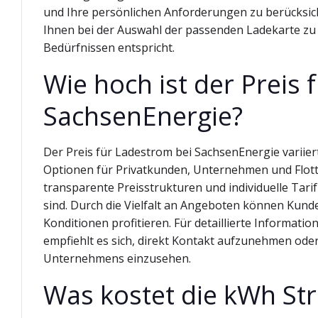
und Ihre persönlichen Anforderungen zu berücksich
Ihnen bei der Auswahl der passenden Ladekarte zu he
Bedürfnissen entspricht.
Wie hoch ist der Preis 
SachsenEnergie?
Der Preis für Ladestrom bei SachsenEnergie variiert
Optionen für Privatkunden, Unternehmen und Flott
transparente Preisstrukturen und individuelle Tari
sind. Durch die Vielfalt an Angeboten können Kund
Konditionen profitieren. Für detaillierte Informat
empfiehlt es sich, direkt Kontakt aufzunehmen ode
Unternehmens einzusehen.
Was kostet die kWh St