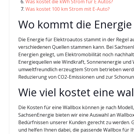
Was kostet die kWh Strom für E Autos?
Was kostet 100 km Strom mit E-Auto?
Wo kommt die Energie 
Die Energie für Elektroautos stammt in der Regel 
verschiedenen Quellen stammen kann. Bei Sachsen
Energien gelegt, um Elektromobilität noch nachhalt
Energiequellen wie Windkraft, Sonnenenergie und Wa
umweltfreundlich erzeugtem Strom betrieben werde
Reduzierung von CO2-Emissionen und zur Schonun
Wie viel kostet eine wa
Die Kosten für eine Wallbox können je nach Modell,
SachsenEnergie bieten wir eine Auswahl an Wallbox
Bedürfnissen unserer Kunden gerecht zu werden. Ge
und helfen Ihnen dabei, die passende Wallbox für 