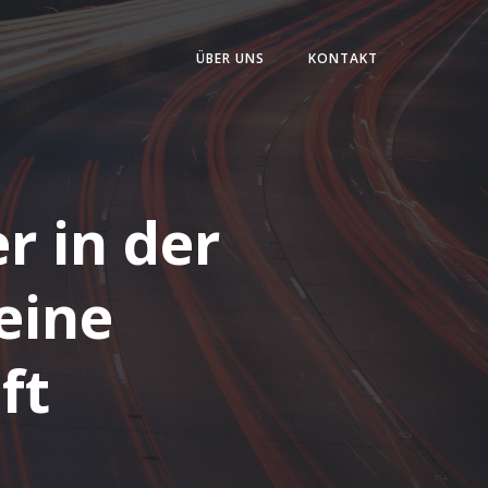
ÜBER UNS
KONTAKT
r in der
eine
ft