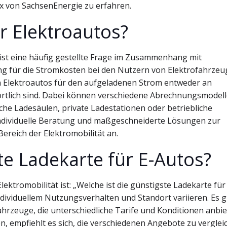
x von SachsenEnergie zu erfahren.
r Elektroautos?
 ist eine häufig gestellte Frage im Zusammenhang mit
tung für die Stromkosten bei den Nutzern von Elektrofahrzeu
n Elektroautos für den aufgeladenen Strom entweder an
ortlich sind. Dabei können verschiedene Abrechnungsmodel
che Ladesäulen, private Ladestationen oder betriebliche
 individuelle Beratung und maßgeschneiderte Lösungen zur
reich der Elektromobilität an.
te Ladekarte für E-Autos?
ktromobilität ist: „Welche ist die günstigste Ladekarte für
ndividuellem Nutzungsverhalten und Standort variieren. Es g
hrzeuge, die unterschiedliche Tarife und Konditionen anbie
n, empfiehlt es sich, die verschiedenen Angebote zu verglei