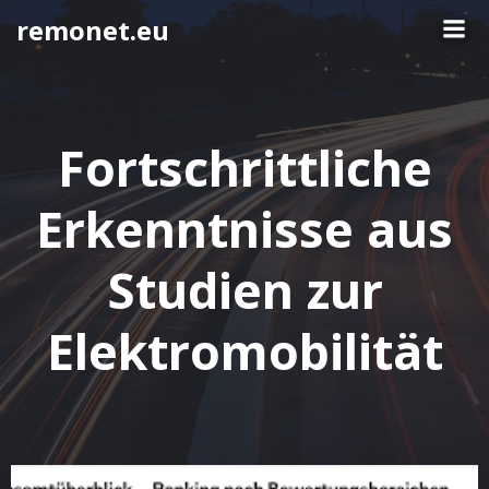
Springe
remonet.eu
zum
Inhalt
Fortschrittliche
Erkenntnisse aus
Studien zur
Elektromobilität