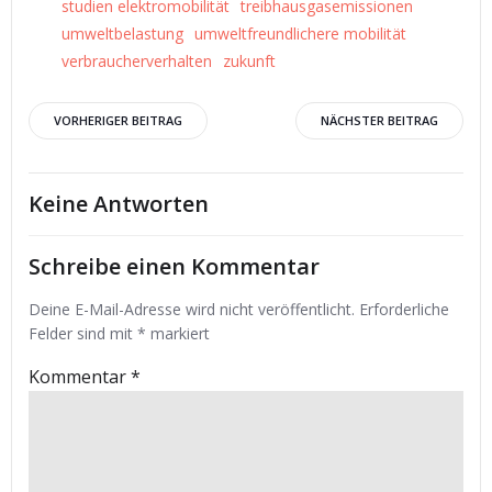
studien elektromobilität
treibhausgasemissionen
umweltbelastung
umweltfreundlichere mobilität
verbraucherverhalten
zukunft
Beitrags-
Beitrags-
VORHERIGER BEITRAG
NÄCHSTER BEITRAG
Navigation
Navigation
Keine Antworten
Schreibe einen Kommentar
Deine E-Mail-Adresse wird nicht veröffentlicht.
Erforderliche
Felder sind mit
*
markiert
Kommentar
*