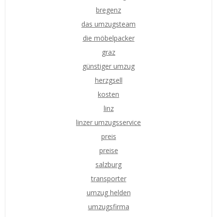
bregenz
das umzugsteam
die möbelpacker
graz
günstiger umzug
herzgsell
kosten
linz
linzer umzugsservice
preis
preise
salzburg
transporter
umzug helden
umzugsfirma