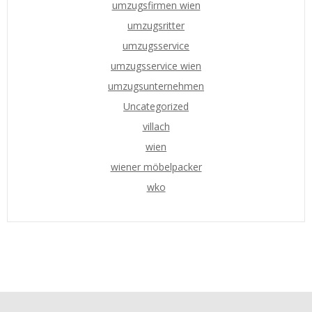
umzugsfirmen wien
umzugsritter
umzugsservice
umzugsservice wien
umzugsunternehmen
Uncategorized
villach
wien
wiener möbelpacker
wko