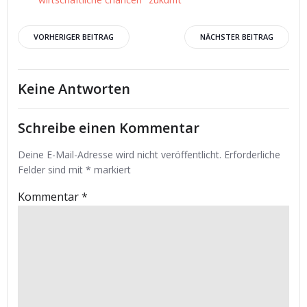
Beitrags-
Beitrags-
VORHERIGER BEITRAG
NÄCHSTER BEITRAG
Navigation
Navigation
Keine Antworten
Schreibe einen Kommentar
Deine E-Mail-Adresse wird nicht veröffentlicht.
Erforderliche
Felder sind mit
*
markiert
Kommentar
*