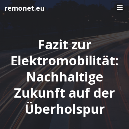
Springe
remonet.eu
zum
Inhalt
Fazit zur
Elektromobilität:
Nachhaltige
Zukunft auf der
Überholspur