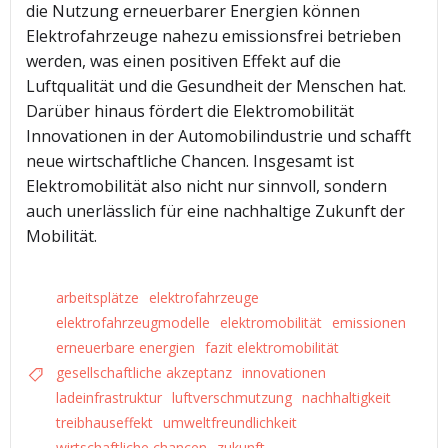
die Nutzung erneuerbarer Energien können
Elektrofahrzeuge nahezu emissionsfrei betrieben
werden, was einen positiven Effekt auf die
Luftqualität und die Gesundheit der Menschen hat.
Darüber hinaus fördert die Elektromobilität
Innovationen in der Automobilindustrie und schafft
neue wirtschaftliche Chancen. Insgesamt ist
Elektromobilität also nicht nur sinnvoll, sondern
auch unerlässlich für eine nachhaltige Zukunft der
Mobilität.
arbeitsplätze
elektrofahrzeuge
elektrofahrzeugmodelle
elektromobilität
emissionen
erneuerbare energien
fazit elektromobilität
gesellschaftliche akzeptanz
innovationen
ladeinfrastruktur
luftverschmutzung
nachhaltigkeit
treibhauseffekt
umweltfreundlichkeit
wirtschaftliche chancen
zukunft