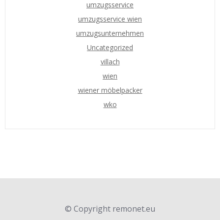
umzugsservice
umzugsservice wien
umzugsunternehmen
Uncategorized
villach
wien
wiener möbelpacker
wko
© Copyright remonet.eu