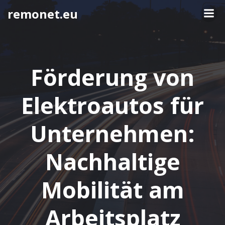
Springe
remonet.eu
zum
Inhalt
Förderung von
Elektroautos für
Unternehmen:
Nachhaltige
Mobilität am
Arbeitsplatz