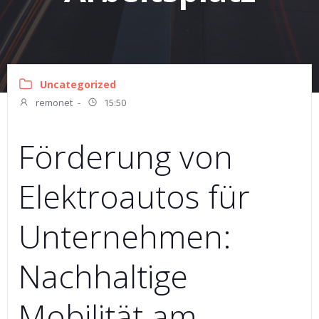
Uncategorized
remonet
-
15:50
Förderung von
Elektroautos für
Unternehmen:
Nachhaltige
Mobilität am