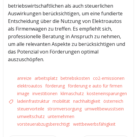
betriebswirtschaftlichen als auch steuerlichen
Auswirkungen berücksichtigen, um eine fundierte
Entscheidung über die Nutzung von Elektroautos
als Firmenwagen zu treffen. Es empfiehlt sich,
professionelle Beratung in Anspruch zu nehmen,
um alle relevanten Aspekte zu berücksichtigen und
das Potenzial von Förderungen optimal
auszuschöpfen.
anreize
arbeitsplatz
betriebskosten
co2-emissionen
elektroautos
förderung
förderung e auto für firmen
image
investitionen
klimaschutz
kosteneinsparungen
ladeinfrastruktur
mobilität
nachhaltigkeit
österreich
steuervorteile
stromversorgung
umweltbewusstsein
umweltschutz
unternehmen
vorsteuerabzugsberechtigt
wettbewerbsfähigkeit