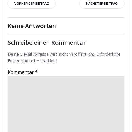
Beitrags-
Beitrags-
VORHERIGER BEITRAG
NÄCHSTER BEITRAG
Navigation
Navigation
Keine Antworten
Schreibe einen Kommentar
Deine E-Mail-Adresse wird nicht veröffentlicht.
Erforderliche
Felder sind mit
*
markiert
Kommentar
*